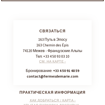
СВЯЗАТЬСЯ
163 Путь в Эпосу
163 Chemin des Épis
74120 Межев - Французские Альпы
Тел:
+33 4 50 93 03 10
СМ. НА КАРТЕ ›
Бронирование:
+33 4 50 91 48 59
contact@fermesdemarie.com
ПРАКТИЧЕСКАЯ ИНФОРМАЦИЯ
КАК ДОБРАТЬСЯ / КАРТА ›