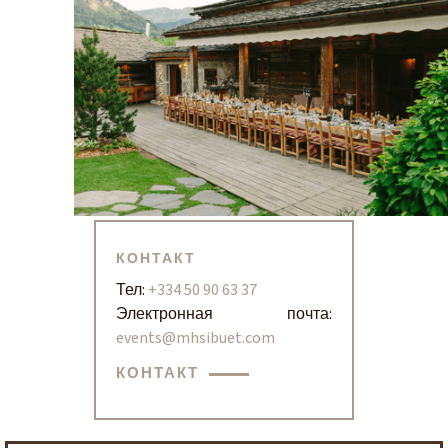
КОНТАКТ
Тел:
+334 50 90 63 37
Электронная почта:
events@mhsibuet.com
КОНТАКТ