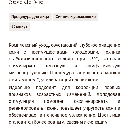
Sève de Vie
Процедура для лица
Сияние и увлажнение
80 минут
Комплексный уход, сочетающий глубокое очищение
кожи с преимуществами криодермии, техники
стабилизированного холода при -5°C, которая
стимулирует венозную и лимфатическую
микроциркуляцию. Процедура завершается маской
с витамином C, усиливающей сияние кожи.
Идеально подходит для коррекции первых
признаков возрастных изменений. Холодовая
стимуляция помогает оксигенировать и
регенерировать ткани, повышает упругость кожи и
обеспечивает интенсивное увлажнение. Цвет лица
становится более ровным, свежим и сияющим.