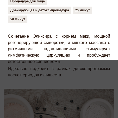
Процедура для лица
Дренирующая и детокс-процедура
25 минут
50 минут
Сочетание Эликсира с корнем маки, мощной
регенерирующей сыворотки, и мягкого массажа с
ритмичными надавливаниями стимулирует
лимфатическую циркуляцию и пробуждает
естественное сияние кожи.
Идеально подходит в рамках детокс-программы
после периодов излишеств.