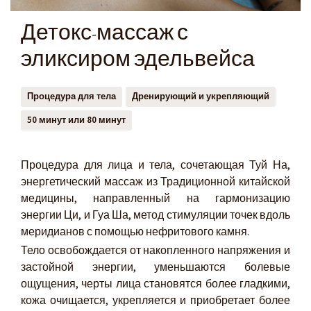
Детокс-массаж с
эликсиром эдельвейса
Процедура для тела
Дренирующий и укрепляющий
50 минут или 80 минут
Процедура для лица и тела, сочетающая Туй На,
энергетический массаж из Традиционной китайской
медицины, направленный на гармонизацию
энергии Ци, и Гуа Ша, метод стимуляции точек вдоль
меридианов с помощью нефритового камня.
Тело освобождается от накопленного напряжения и
застойной энергии, уменьшаются болевые
ощущения, черты лица становятся более гладкими,
кожа очищается, укрепляется и приобретает более