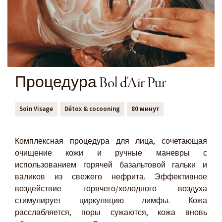
Процедура Bol d'Air Pur
Soin Visage
Détox & cocooning
80 минут
Комплексная процедура для лица, сочетающая
очищение кожи и ручные маневры с
использованием горячей базальтовой гальки и
валиков из свежего нефрита. Эффективное
воздействие горячего/холодного воздуха
стимулирует циркуляцию лимфы. Кожа
расслабляется, поры сужаются, кожа вновь