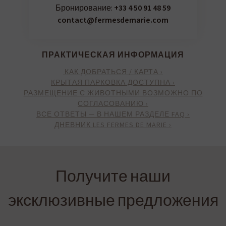
Бронирование:
+33 4 50 91 48 59
contact@fermesdemarie.com
ПРАКТИЧЕСКАЯ ИНФОРМАЦИЯ
КАК ДОБРАТЬСЯ / КАРТА ›
КРЫТАЯ ПАРКОВКА ДОСТУПНА ›
РАЗМЕЩЕНИЕ С ЖИВОТНЫМИ ВОЗМОЖНО ПО
СОГЛАСОВАНИЮ ›
ВСЕ ОТВЕТЫ — В НАШЕМ РАЗДЕЛЕ FAQ ›
ДНЕВНИК LES FERMES DE MARIE ›
Получите наши
эксклюзивные предложения