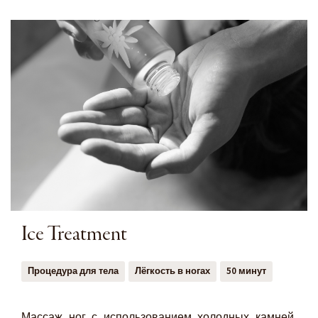
Ice Treatment
Процедура для тела
Лёгкость в ногах
50 минут
Массаж ног с использованием холодных камней,