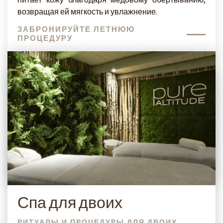
питает кожу благодаря медовому обёртыванию,
возвращая ей мягкость и увлажнение.
ЗАБРОНИРУЙТЕ ЛЕТНЮЮ
ПРОЦЕДУРУ
Спа для двоих
РИТУАЛЫ И ПРОЦЕДУРЫ ДЛЯ ДВОИХ