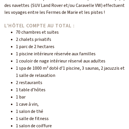
des navettes (SUV Land Rover et/ou Caravelle VW) effectuent
les voyages entre les Fermes de Marie et les pistes !
L’HÔTEL COMPTE AU TOTAL :
70 chambres et suites
2 chalets privatifs
1 parc de 2 hectares
1 piscine intérieure réservée aux familles
1 couloir de nage intérieur réservé aux adultes
1 spa de 1000 m² doté d’1 piscine, 3 saunas, 2 jacuzzis et
1 salle de relaxation
2 restaurants
1 table d’hôtes
1 bar
1 cave à vin,
1 salon de thé
1 salle de fitness
1 salon de coiffure