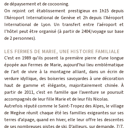
de dépaysement et de cocooning.
On rejoint cet établissement prestigieux en 1h15 depuis
l’Aéroport International de Genève et 2h depuis l’Aéroport
International de Lyon. Un transfert entre l’aéroport et
l’hôtel peut être organisé (à partir de 240€/voyage sur base
de 2 personnes).
LES FERMES DE MARIE, UNE HISTOIRE FAMILIALE
C’est en 1989 qu’ils posent la première pierre d’une longue
épopée aux Fermes de Marie, aujourd’hui lieu emblématique
de l’art de vivre à la montagne alliant, dans un écrin de
verdure idyllique, des boiseries savoyardes à une décoration
haut de gamme et élégante, majoritairement chinée. À
partir de 2011, c’est en famille que l’aventure se poursuit
accompagnés de leur fille Marie et de leur fils Nicolas.
Autrefois réputé comme le Saint-Tropez des Alpes, le village
de Megève réunit chaque été les familles exigeantes sur ses
terres d’alpage, quand en hiver, elle leur offre les descentes
de ses nombreuses pistes de ski. D’ailleurs, sur demande, 7/7,