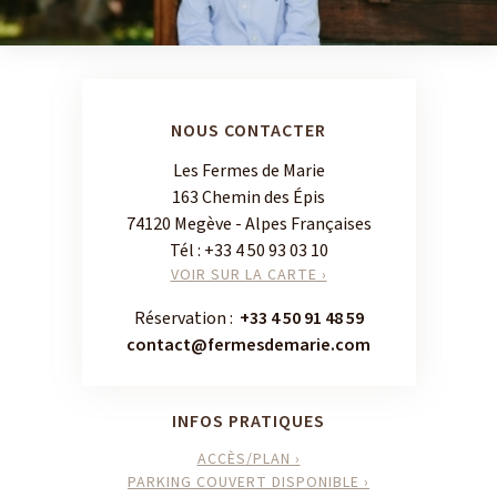
NOUS CONTACTER
Les Fermes de Marie
163 Chemin des Épis
74120 Megève - Alpes Françaises
Tél :
+33 4 50 93 03 10
VOIR SUR LA CARTE ›
Réservation :
+33 4 50 91 48 59
contact@fermesdemarie.com
INFOS PRATIQUES
ACCÈS/PLAN ›
PARKING COUVERT DISPONIBLE ›