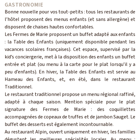
GASTRONOMIE
Bonne nouvelle pour vos tout-petits : tous les restaurants de
l’hôtel proposent des menus enfants (et sans allergène) et
disposent de chaises hautes confortables.
Les Fermes de Marie proposent un buffet adapté aux enfants
: la Table des Enfants (uniquement disponible pendant les
vacances scolaires françaises). Cet espace, supervisé par la
kid’s conciergerie, met à la disposition des enfants un buffet
entrée et plat (ou menu à la carte pour le plat lorsqu’il y a
peu d’enfants). En hiver, la Table des Enfants est servie au
Hameau des Enfants, et, en été, dans le restaurant
Traditionnel.
Le restaurant traditionnel propose un menu régional raffiné,
adapté à chaque saison. Mention spéciale pour le plat
signature des Fermes de Marie : des coquillettes
accompagnées de copeaux de truffes et de jambon Sauget. Le
buffet des desserts est également incontournable.
Au restaurant Alpin, ouvert uniquement en hiver, les familles
dégustent les meilleures spécialités locales. Au menu :