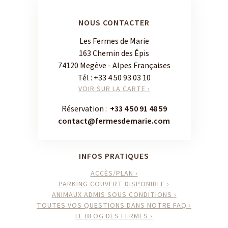
NOUS CONTACTER
Les Fermes de Marie
163 Chemin des Épis
74120 Megève - Alpes Françaises
Tél :
+33 4 50 93 03 10
VOIR SUR LA CARTE ›
Réservation :
+33 4 50 91 48 59
contact@fermesdemarie.com
INFOS PRATIQUES
ACCÈS/PLAN ›
PARKING COUVERT DISPONIBLE ›
ANIMAUX ADMIS SOUS CONDITIONS ›
TOUTES VOS QUESTIONS DANS NOTRE FAQ ›
LE BLOG DES FERMES ›