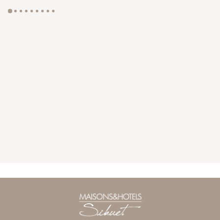
GYP SEA HOTEL
LA BASTIDE DE MARIE
SAINT BARTH - FRENCH WEST INDIES
MÉNERBES - PROVENCE