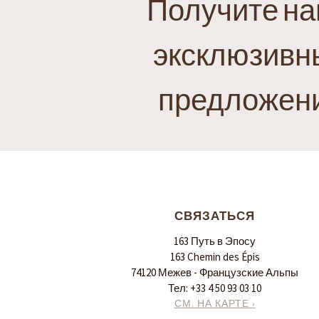
Получите н
эксклюзивн
предложен
СВЯЗАТЬСЯ
163 Путь в Эпосу
163 Chemin des Épis
74120 Межев - Французские Альпы
Тел:
+33 4 50 93 03 10
СМ. НА КАРТЕ ›