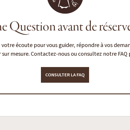
e Question avant de réserve
à votre écoute pour vous guider, répondre à vos deman
r sur mesure. Contactez-nous ou consultez notre FAQ p
CONSULTER LA FAQ