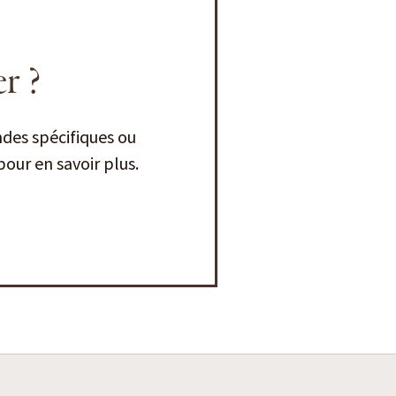
r ?
des spécifiques ou
our en savoir plus.