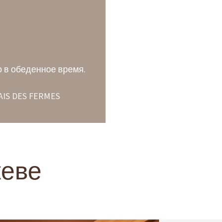
о в обеденное время.
AIS DES FERMES
жеве