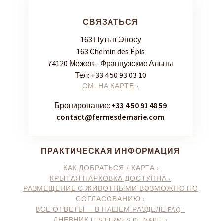
СВЯЗАТЬСЯ
163 Путь в Эпосу
163 Chemin des Épis
74120 Межев - Французские Альпы
Тел:
+33 4 50 93 03 10
СМ. НА КАРТЕ ›
Бронирование:
+33 4 50 91 48 59
contact@fermesdemarie.com
ПРАКТИЧЕСКАЯ ИНФОРМАЦИЯ
КАК ДОБРАТЬСЯ / КАРТА ›
КРЫТАЯ ПАРКОВКА ДОСТУПНА ›
РАЗМЕЩЕНИЕ С ЖИВОТНЫМИ ВОЗМОЖНО ПО
СОГЛАСОВАНИЮ ›
ВСЕ ОТВЕТЫ — В НАШЕМ РАЗДЕЛЕ FAQ ›
ДНЕВНИК LES FERMES DE MARIE ›