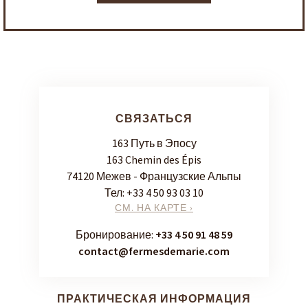
СВЯЗАТЬСЯ
163 Путь в Эпосу
163 Chemin des Épis
74120 Межев - Французские Альпы
Тел:
+33 4 50 93 03 10
СМ. НА КАРТЕ ›
Бронирование:
+33 4 50 91 48 59
contact@fermesdemarie.com
ПРАКТИЧЕСКАЯ ИНФОРМАЦИЯ