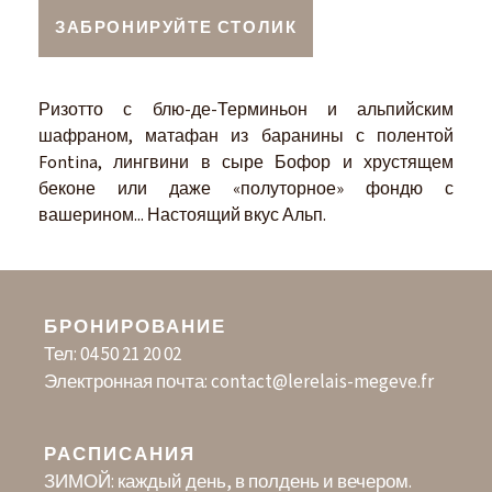
ЗАБРОНИРУЙТЕ СТОЛИК
Ризотто с блю-де-Терминьон и альпийским
шафраном, матафан из баранины с полентой
Fontina, лингвини в сыре Бофор и хрустящем
беконе или даже «полуторное» фондю с
вашерином... Настоящий вкус Альп.
БРОНИРОВАНИЕ
Тел:
04 50 21 20 02
Электронная почта:
contact@lerelais-megeve.fr
РАСПИСАНИЯ
ЗИМОЙ: каждый день, в полдень и вечером.