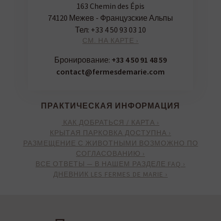
163 Chemin des Épis
74120 Межев - Французские Альпы
Тел:
+33 4 50 93 03 10
СМ. НА КАРТЕ ›
Бронирование:
+33 4 50 91 48 59
contact@fermesdemarie.com
ПРАКТИЧЕСКАЯ ИНФОРМАЦИЯ
КАК ДОБРАТЬСЯ / КАРТА ›
КРЫТАЯ ПАРКОВКА ДОСТУПНА ›
РАЗМЕЩЕНИЕ С ЖИВОТНЫМИ ВОЗМОЖНО ПО
СОГЛАСОВАНИЮ ›
ВСЕ ОТВЕТЫ — В НАШЕМ РАЗДЕЛЕ FAQ ›
ДНЕВНИК LES FERMES DE MARIE ›