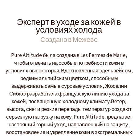
Эксперт в уходе за кожей в
условиях холода
Создано в Межеве
Pure Altitude была создана в Les Fermes de Marie,
чтобы отвечать на особые потребности кожи в
условиях высокогорья. Вдохновленная эдельвейсом,
редким альпийским цветком, способным
выдерживать самые суровые условия, Жоселин
Сибюэ разработала французскую линию ухода за
кожей, посвященную холодному климату.Ветер,
высота, снег и резкие перепады температур создают
серьезную нагрузку на кожу. Pure Altitude предлагает
настоящий горный уход, направленный на защиту,
восстановление и укрепление кожи в экстремальных