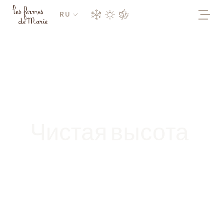
RU
Чистая высота