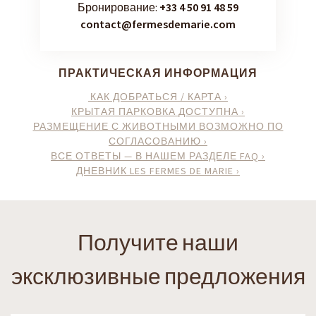
Бронирование:
+33 4 50 91 48 59
contact@fermesdemarie.com
ПРАКТИЧЕСКАЯ ИНФОРМАЦИЯ
КАК ДОБРАТЬСЯ / КАРТА ›
КРЫТАЯ ПАРКОВКА ДОСТУПНА ›
РАЗМЕЩЕНИЕ С ЖИВОТНЫМИ ВОЗМОЖНО ПО
СОГЛАСОВАНИЮ ›
ВСЕ ОТВЕТЫ — В НАШЕМ РАЗДЕЛЕ FAQ ›
ДНЕВНИК LES FERMES DE MARIE ›
Получите наши
эксклюзивные предложения