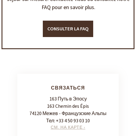
FAQ pour en savoir plus.
CONSULTER LA FAQ
СВЯЗАТЬСЯ
163 Путь в Эпосу
163 Chemin des Épis
74120 Межев - Французские Альпы
Тел:
+33 4 50 93 03 10
СМ. НА КАРТЕ ›