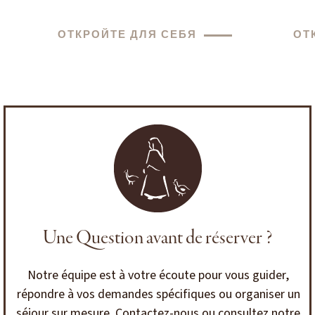
ОТКРОЙТЕ ДЛЯ СЕБЯ
ОТ
Une Question avant de réserver ?
Notre équipe est à votre écoute pour vous guider,
répondre à vos demandes spécifiques ou organiser un
séjour sur mesure. Contactez-nous ou consultez notre