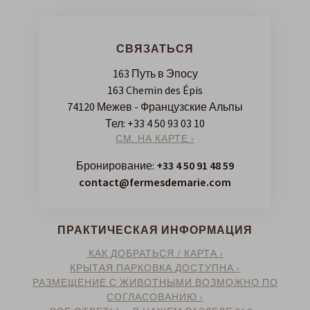
СВЯЗАТЬСЯ
163 Путь в Эпосу
163 Chemin des Épis
74120 Межев - Французские Альпы
Тел:
+33 4 50 93 03 10
СМ. НА КАРТЕ ›
Бронирование:
+33 4 50 91 48 59
contact@fermesdemarie.com
ПРАКТИЧЕСКАЯ ИНФОРМАЦИЯ
КАК ДОБРАТЬСЯ / КАРТА ›
КРЫТАЯ ПАРКОВКА ДОСТУПНА ›
РАЗМЕЩЕНИЕ С ЖИВОТНЫМИ ВОЗМОЖНО ПО
СОГЛАСОВАНИЮ ›