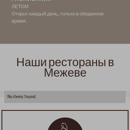
ЛЕТОМ
Открыт каждый день, только в обеденное
время.
Наши рестораны в
Межеве
No items found.