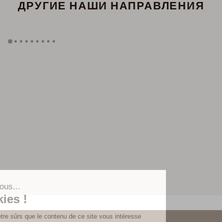
ДРУГИЕ НАШИ НАПРАВЛЕНИЯ
GYP SEA HOTEL
LA BASTIDE DE MARIE
SAINT BARTH - FRENCH WEST INDIES
MÉNERBES - PROVENCE