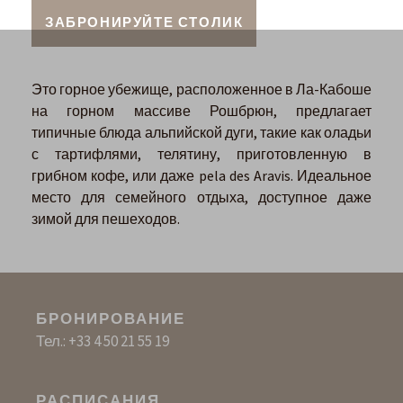
ЗАБРОНИРУЙТЕ СТОЛИК
Это горное убежище, расположенное в Ла-Кабоше
на горном массиве Рошбрюн, предлагает
типичные блюда альпийской дуги, такие как оладьи
с тартифлями, телятину, приготовленную в
грибном кофе, или даже pela des Aravis. Идеальное
место для семейного отдыха, доступное даже
зимой для пешеходов.
БРОНИРОВАНИЕ
Тел.: +33 4 50 21 55 19
РАСПИСАНИЯ