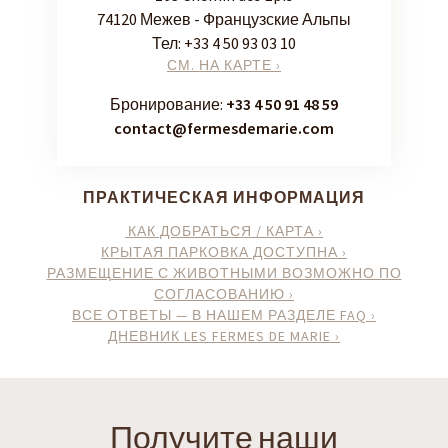
74120 Межев - Французские Альпы
Тел:
+33 4 50 93 03 10
СМ. НА КАРТЕ ›
Бронирование:
+33 4 50 91 48 59
contact@fermesdemarie.com
ПРАКТИЧЕСКАЯ ИНФОРМАЦИЯ
КАК ДОБРАТЬСЯ / КАРТА ›
КРЫТАЯ ПАРКОВКА ДОСТУПНА ›
РАЗМЕЩЕНИЕ С ЖИВОТНЫМИ ВОЗМОЖНО ПО
СОГЛАСОВАНИЮ ›
ВСЕ ОТВЕТЫ — В НАШЕМ РАЗДЕЛЕ FAQ ›
ДНЕВНИК LES FERMES DE MARIE ›
Получите наши