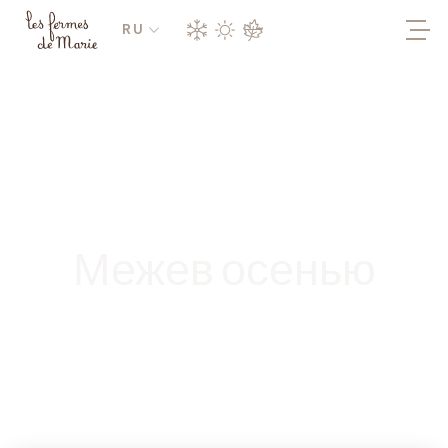
RU
Межев осенью