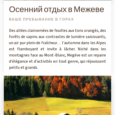
Осенний отдых в Межеве
ВАШЕ ПРЕБЫВАНИЕ В ГОРАХ
Des allées clairsemées de feuilles aux tons orangés, des
forêts de sapins aux contrastes de lumière saisissants,
un air pur plein de fraîcheur… l'automne dans les Alpes
est flamboyant et invite à lâcher. Niché dans les
montagnes face au Mont-Blanc, Megève est un repaire
d'élégance et d'activités en tout genre, qui réjouissent
petits et grands.