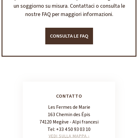
un soggiorno su misura. Contattaci o consulta le
nostre FAQ per maggiori informazioni.
CONSULTA LE FAQ
CONTATTO
Les Fermes de Marie
163 Chemin des Épis
74120 Megève - Alpi francesi
Tel:
+33 4 50 93 03 10
VEDI SULLA MAPPA ›