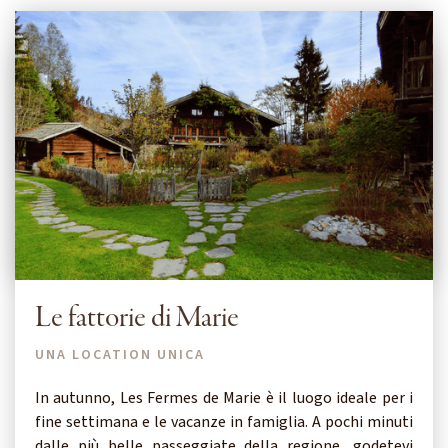
Le fattorie di Marie
UNA LOCATION UNICA
In autunno, Les Fermes de Marie è il luogo ideale per i
fine settimana e le vacanze in famiglia. A pochi minuti
dalle più belle passeggiate della regione, godetevi