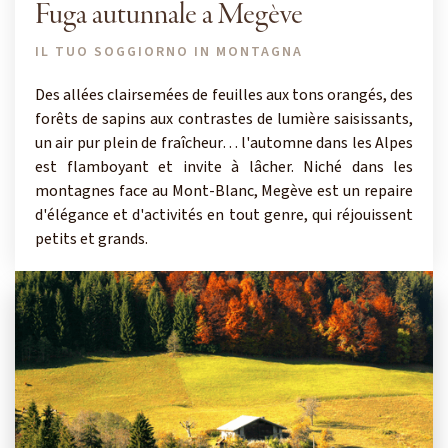
Fuga autunnale a Megève
IL TUO SOGGIORNO IN MONTAGNA
Des allées clairsemées de feuilles aux tons orangés, des
forêts de sapins aux contrastes de lumière saisissants,
un air pur plein de fraîcheur… l'automne dans les Alpes
est flamboyant et invite à lâcher. Niché dans les
montagnes face au Mont-Blanc, Megève est un repaire
d'élégance et d'activités en tout genre, qui réjouissent
petits et grands.