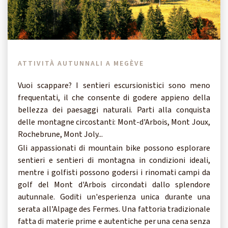
ATTIVITÀ AUTUNNALI A MEGÈVE
Vuoi scappare? I sentieri escursionistici sono meno
frequentati, il che consente di godere appieno della
bellezza dei paesaggi naturali. Parti alla conquista
delle montagne circostanti: Mont-d'Arbois, Mont Joux,
Rochebrune, Mont Joly...
Gli appassionati di mountain bike possono esplorare
sentieri e sentieri di montagna in condizioni ideali,
mentre i golfisti possono godersi i rinomati campi da
golf del Mont d'Arbois circondati dallo splendore
autunnale. Goditi un'esperienza unica durante una
serata all'Alpage des Fermes. Una fattoria tradizionale
fatta di materie prime e autentiche per una cena senza