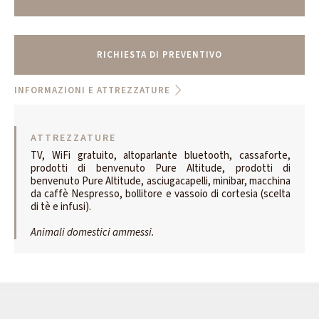
RICHIESTA DI PREVENTIVO
INFORMAZIONI E ATTREZZATURE
ATTREZZATURE
TV, WiFi gratuito, altoparlante bluetooth, cassaforte,
prodotti di benvenuto Pure Altitude, prodotti di
benvenuto Pure Altitude, asciugacapelli, minibar, macchina
da caffè Nespresso, bollitore e vassoio di cortesia (scelta
di tè e infusi).
Animali domestici ammessi.