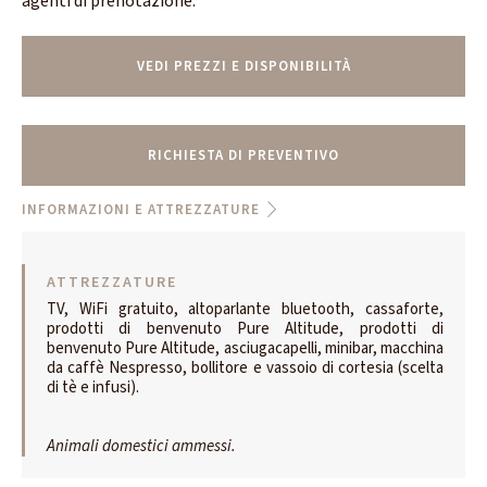
agenti di prenotazione.
VEDI PREZZI E DISPONIBILITÀ
RICHIESTA DI PREVENTIVO
INFORMAZIONI E ATTREZZATURE
ATTREZZATURE
TV, WiFi gratuito, altoparlante bluetooth, cassaforte,
prodotti di benvenuto Pure Altitude, prodotti di
benvenuto Pure Altitude, asciugacapelli, minibar, macchina
da caffè Nespresso, bollitore e vassoio di cortesia (scelta
di tè e infusi).
Animali domestici ammessi.