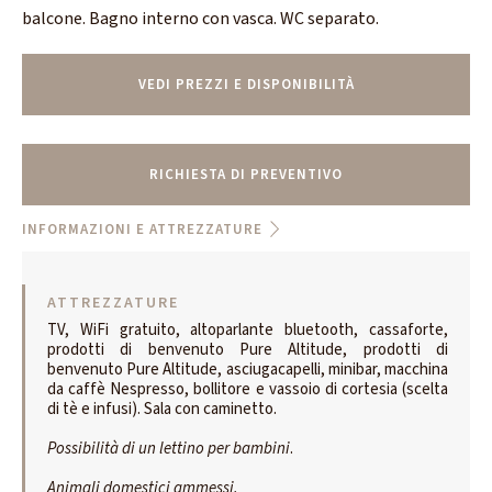
balcone. Bagno interno con vasca. WC separato.
VEDI PREZZI E DISPONIBILITÀ
RICHIESTA DI PREVENTIVO
INFORMAZIONI E ATTREZZATURE
ATTREZZATURE
TV, WiFi gratuito, altoparlante bluetooth, cassaforte,
prodotti di benvenuto Pure Altitude, prodotti di
benvenuto Pure Altitude, asciugacapelli, minibar, macchina
da caffè Nespresso, bollitore e vassoio di cortesia (scelta
di tè e infusi). Sala con caminetto.
Possibilità di un lettino per bambini
.
Animali domestici ammessi.