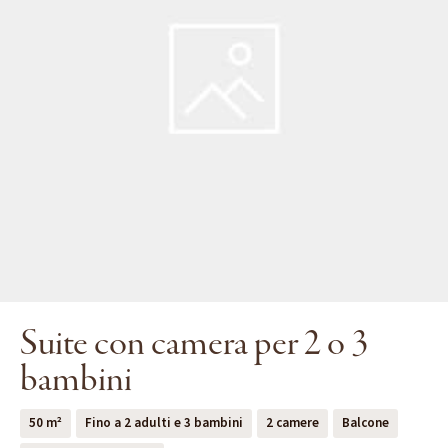
Suite con camera per 2 o 3
bambini
50 m²
Fino a 2 adulti e 3 bambini
2 camere
Balcone