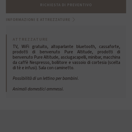
RICHIESTA DI PREVENTIVO
INFORMAZIONI E ATTREZZATURE
ATTREZZATURE
TV, WiFi gratuito, altoparlante bluetooth, cassaforte,
prodotti di benvenuto Pure Altitude, prodotti di
benvenuto Pure Altitude, asciugacapelli, minibar, macchina
da caffè Nespresso, bollitore e vassoio di cortesia (scelta
di tè e infusi). Sala con caminetto.
Possibilità di un lettino per bambini
.
Animali domestici ammessi.