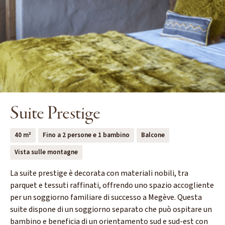
Suite Prestige
40 m²
Fino a 2 persone e 1 bambino
Balcone
Vista sulle montagne
La suite prestige è decorata con materiali nobili, tra
parquet e tessuti raffinati, offrendo uno spazio accogliente
per un soggiorno familiare di successo a Megève. Questa
suite dispone di un soggiorno separato che può ospitare un
bambino e beneficia di un orientamento sud e sud-est con