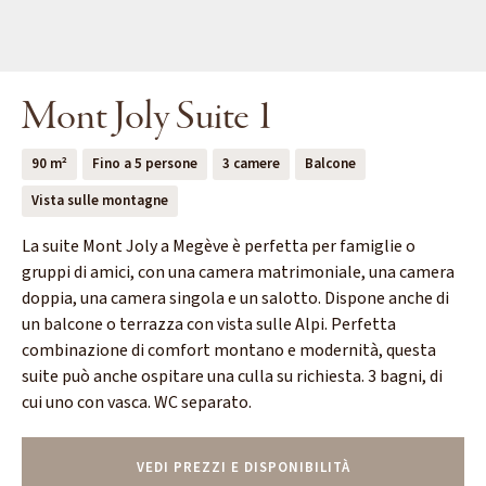
Mont Joly Suite 1
90 m²
Fino a 5 persone
3 camere
Balcone
Vista sulle montagne
La suite Mont Joly a Megève è perfetta per famiglie o
gruppi di amici, con una camera matrimoniale, una camera
doppia, una camera singola e un salotto. Dispone anche di
un balcone o terrazza con vista sulle Alpi. Perfetta
combinazione di comfort montano e modernità, questa
suite può anche ospitare una culla su richiesta. 3 bagni, di
cui uno con vasca. WC separato.
VEDI PREZZI E DISPONIBILITÀ