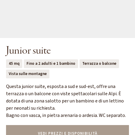
Junior suite
45 mq
Fino a 2 adulti e 1 bambino
Terrazza o balcone
Vista sulle montagne
Questa junior suite, esposta a sud e sud-est, offre una
terrazza o un balcone con viste spettacolari sulle Alpi. È
dotata di una zona salotto per un bambino e di un lettino
per neonati su richiesta.
Bagno con vasca, in pietra arenaria o ardesia. WC separato.
VEDI PREZZI E DISPONIBILITÀ