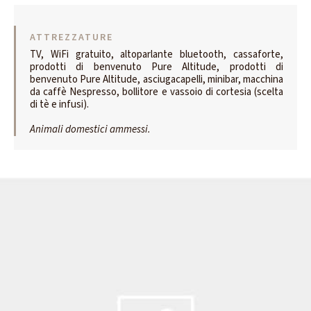
ATTREZZATURE
TV, WiFi gratuito, altoparlante bluetooth, cassaforte,
prodotti di benvenuto Pure Altitude, prodotti di
benvenuto Pure Altitude, asciugacapelli, minibar, macchina
da caffè Nespresso, bollitore e vassoio di cortesia (scelta
di tè e infusi).
Animali domestici ammessi.