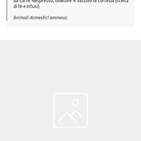
da caffè Nespresso, bollitore e vassoio di cortesia (scelta
di tè e infusi).
Animali domestici ammessi.