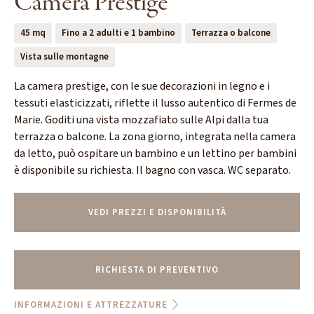
Camera Prestige
45 mq
Fino a 2 adulti e 1 bambino
Terrazza o balcone
Vista sulle montagne
La camera prestige, con le sue decorazioni in legno e i
tessuti elasticizzati, riflette il lusso autentico di Fermes de
Marie. Goditi una vista mozzafiato sulle Alpi dalla tua
terrazza o balcone. La zona giorno, integrata nella camera
da letto, può ospitare un bambino e un lettino per bambini
è disponibile su richiesta. Il bagno con vasca. WC separato.
VEDI PREZZI E DISPONIBILITÀ
RICHIESTA DI PREVENTIVO
INFORMAZIONI E ATTREZZATURE