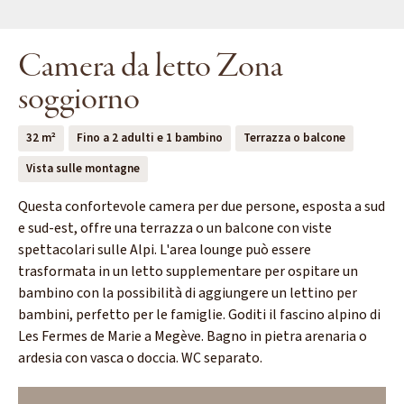
Camera da letto Zona
soggiorno
32 m²
Fino a 2 adulti e 1 bambino
Terrazza o balcone
Vista sulle montagne
Questa confortevole camera per due persone, esposta a sud
e sud-est, offre una terrazza o un balcone con viste
spettacolari sulle Alpi. L'area lounge può essere
trasformata in un letto supplementare per ospitare un
bambino con la possibilità di aggiungere un lettino per
bambini, perfetto per le famiglie. Goditi il fascino alpino di
Les Fermes de Marie a Megève. Bagno in pietra arenaria o
ardesia con vasca o doccia. WC separato.