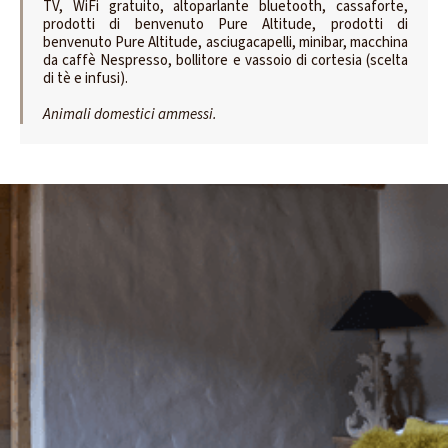
TV, WiFi gratuito, altoparlante bluetooth, cassaforte,
prodotti di benvenuto Pure Altitude, prodotti di
benvenuto Pure Altitude, asciugacapelli, minibar, macchina
da caffè Nespresso, bollitore e vassoio di cortesia (scelta
di tè e infusi).
Animali domestici ammessi.