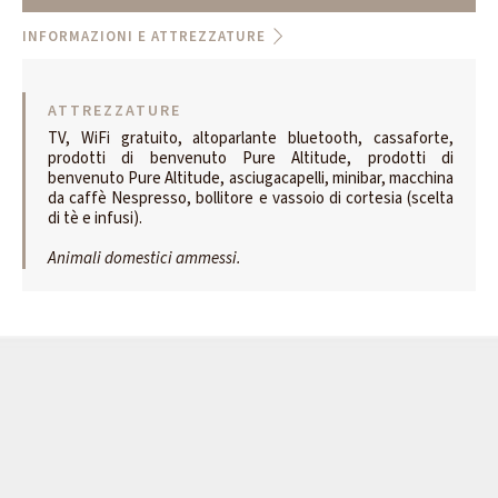
INFORMAZIONI E ATTREZZATURE
ATTREZZATURE
TV, WiFi gratuito, altoparlante bluetooth, cassaforte,
prodotti di benvenuto Pure Altitude, prodotti di
benvenuto Pure Altitude, asciugacapelli, minibar, macchina
da caffè Nespresso, bollitore e vassoio di cortesia (scelta
di tè e infusi).
Animali domestici ammessi.