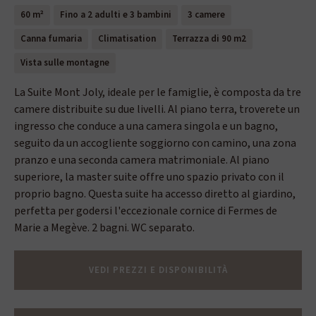
60 m²
Fino a 2 adulti e 3 bambini
3 camere
Canna fumaria
Climatisation
Terrazza di 90 m2
Vista sulle montagne
La Suite Mont Joly, ideale per le famiglie, è composta da tre
camere distribuite su due livelli. Al piano terra, troverete un
ingresso che conduce a una camera singola e un bagno,
seguito da un accogliente soggiorno con camino, una zona
pranzo e una seconda camera matrimoniale. Al piano
superiore, la master suite offre uno spazio privato con il
proprio bagno. Questa suite ha accesso diretto al giardino,
perfetta per godersi l'eccezionale cornice di Fermes de
Marie a Megève. 2 bagni. WC separato.
VEDI PREZZI E DISPONIBILITÀ