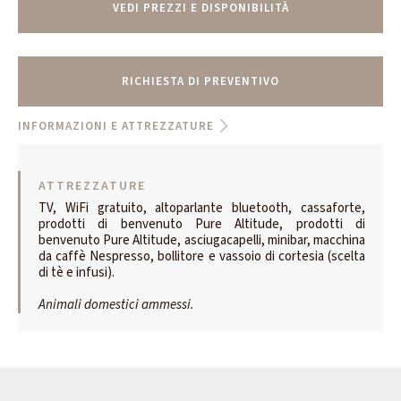
VEDI PREZZI E DISPONIBILITÀ
RICHIESTA DI PREVENTIVO
INFORMAZIONI E ATTREZZATURE
ATTREZZATURE
TV, WiFi gratuito, altoparlante bluetooth, cassaforte,
prodotti di benvenuto Pure Altitude, prodotti di
benvenuto Pure Altitude, asciugacapelli, minibar, macchina
da caffè Nespresso, bollitore e vassoio di cortesia (scelta
di tè e infusi).
Animali domestici ammessi.