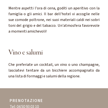
Mentre aspetti l'ora di cena, goditi un aperitivo con la
famiglia o gli amici. Il bar dell'hotel vi accoglie nelle
sue comode poltrone, nei suoi materiali caldi nei sobri
toni del grigio e del tabacco. Un'atmosfera favorevole
a momenti amichevoli!
Vino e salumi
Che preferiate un cocktail, un vino o uno champagne,
lasciatevi tentare da un bicchiere accompagnato da
una lista di formaggi e salumi della regione.
PRENOTAZIONE
Tel:
04 50 93 03 10