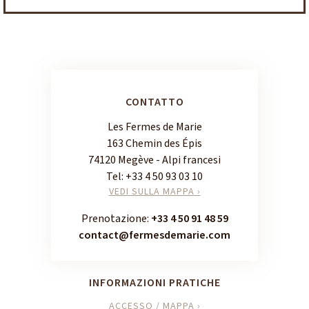
CONTATTO
Les Fermes de Marie
163 Chemin des Épis
74120 Megève - Alpi francesi
Tel:
+33 4 50 93 03 10
VEDI SULLA MAPPA ›
Prenotazione:
+33 4 50 91 48 59
contact@fermesdemarie.com
INFORMAZIONI PRATICHE
ACCESSO / MAPPA ›