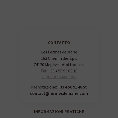
CONTATTO
Les Fermes de Marie
163 Chemin des Épis
74120 Megève - Alpi francesi
Tel:
+33 4 50 93 03 10
VEDI SULLA MAPPA ›
Prenotazione:
+33 4 50 91 48 59
contact@fermesdemarie.com
INFORMAZIONI PRATICHE