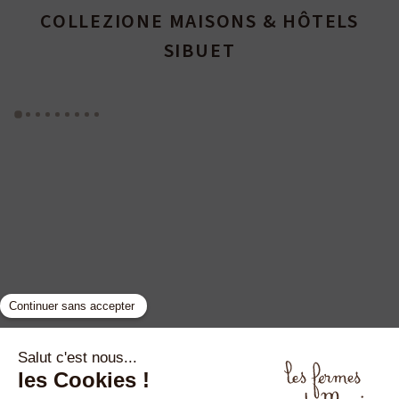
COLLEZIONE MAISONS & HÔTELS
SIBUET
GYP SEA HOTEL
LA BASTIDE DE MARIE
SAINT BARTH - FRENCH WEST INDIES
MÉNERBES - PROVENCE