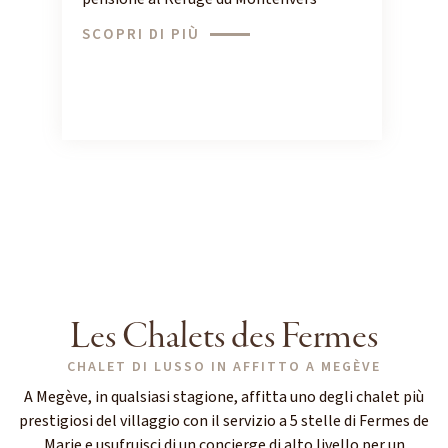
SCOPRI DI PIÙ
Les Chalets des Fermes
CHALET DI LUSSO IN AFFITTO A MEGÈVE
A Megève, in qualsiasi stagione, affitta uno degli chalet più
prestigiosi del villaggio con il servizio a 5 stelle di Fermes de
Marie e usufruisci di un concierge di alto livello per un