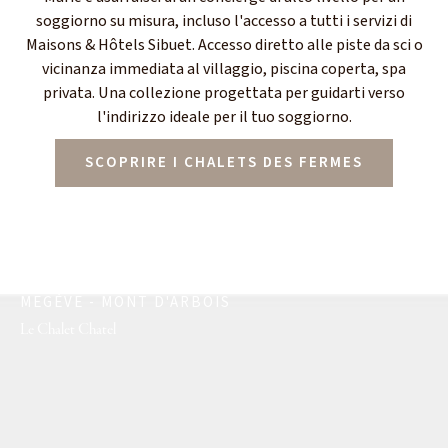
soggiorno su misura, incluso l'accesso a tutti i servizi di
Maisons & Hôtels Sibuet. Accesso diretto alle piste da sci o
vicinanza immediata al villaggio, piscina coperta, spa
privata. Una collezione progettata per guidarti verso
l'indirizzo ideale per il tuo soggiorno.
SCOPRIRE I CHALETS DES FERMES
MEGÈVE - MONT D'ARBOIS
Le Chalet Chatel