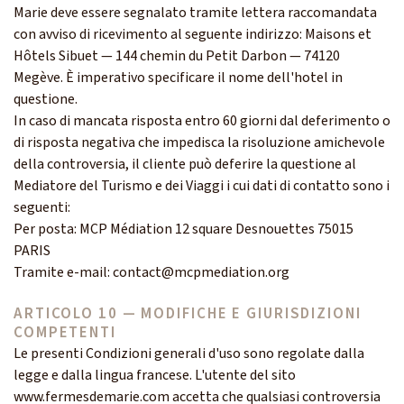
Marie deve essere segnalato tramite lettera raccomandata
con avviso di ricevimento al seguente indirizzo: Maisons et
Hôtels Sibuet — 144 chemin du Petit Darbon — 74120
Megève. È imperativo specificare il nome dell'hotel in
questione.
In caso di mancata risposta entro 60 giorni dal deferimento o
di risposta negativa che impedisca la risoluzione amichevole
della controversia, il cliente può deferire la questione al
Mediatore del Turismo e dei Viaggi i cui dati di contatto sono i
seguenti:
Per posta: MCP Médiation 12 square Desnouettes 75015
PARIS
Tramite e-mail: contact@mcpmediation.org
ARTICOLO 10 — MODIFICHE E GIURISDIZIONI
COMPETENTI
Le presenti Condizioni generali d'uso sono regolate dalla
legge e dalla lingua francese. L'utente del sito
www.fermesdemarie.com accetta che qualsiasi controversia