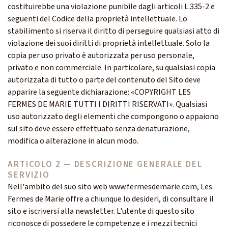
costituirebbe una violazione punibile dagli articoli L.335-2 e
seguenti del Codice della proprietà intellettuale. Lo
stabilimento si riserva il diritto di perseguire qualsiasi atto di
violazione dei suoi diritti di proprietà intellettuale. Solo la
copia per uso privato è autorizzata per uso personale,
privato e non commerciale. In particolare, su qualsiasi copia
autorizzata di tutto o parte del contenuto del Sito deve
apparire la seguente dichiarazione: «COPYRIGHT LES
FERMES DE MARIE TUTTI I DIRITTI RISERVATI». Qualsiasi
uso autorizzato degli elementi che compongono o appaiono
sul sito deve essere effettuato senza denaturazione,
modifica o alterazione in alcun modo.
ARTICOLO 2 — DESCRIZIONE GENERALE DEL
SERVIZIO
Nell'ambito del suo sito web www.fermesdemarie.com, Les
Fermes de Marie offre a chiunque lo desideri, di consultare il
sito e iscriversi alla newsletter. L'utente di questo sito
riconosce di possedere le competenze e i mezzi tecnici