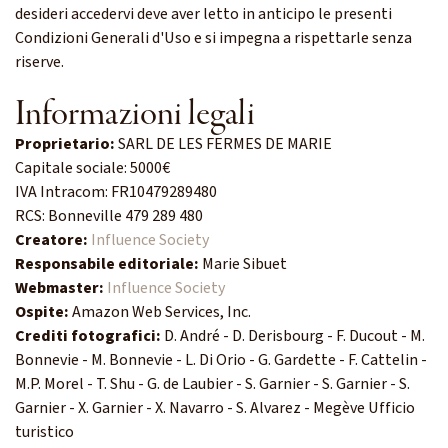
desideri accedervi deve aver letto in anticipo le presenti
Condizioni Generali d'Uso e si impegna a rispettarle senza
riserve.
Informazioni legali
Proprietario:
SARL DE LES FERMES DE MARIE
Capitale sociale: 5000€
IVA Intracom: FR10479289480
RCS: Bonneville 479 289 480
Creatore:
Influence Society
Responsabile editoriale:
Marie Sibuet
Webmaster:
Influence Society
Ospite:
Amazon Web Services, Inc.
Crediti fotografici:
D. André - D. Derisbourg - F. Ducout - M.
Bonnevie - M. Bonnevie - L. Di Orio - G. Gardette - F. Cattelin -
M.P. Morel - T. Shu - G. de Laubier - S. Garnier - S. Garnier - S.
Garnier - X. Garnier - X. Navarro - S. Alvarez - Megève Ufficio
turistico