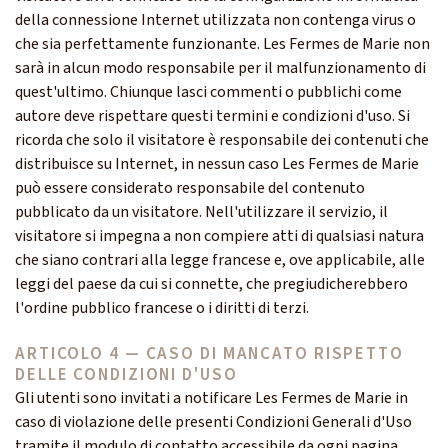
della connessione Internet utilizzata non contenga virus o
che sia perfettamente funzionante. Les Fermes de Marie non
sarà in alcun modo responsabile per il malfunzionamento di
quest'ultimo. Chiunque lasci commenti o pubblichi come
autore deve rispettare questi termini e condizioni d'uso. Si
ricorda che solo il visitatore è responsabile dei contenuti che
distribuisce su Internet, in nessun caso Les Fermes de Marie
può essere considerato responsabile del contenuto
pubblicato da un visitatore. Nell'utilizzare il servizio, il
visitatore si impegna a non compiere atti di qualsiasi natura
che siano contrari alla legge francese e, ove applicabile, alle
leggi del paese da cui si connette, che pregiudicherebbero
l'ordine pubblico francese o i diritti di terzi.
ARTICOLO 4 — CASO DI MANCATO RISPETTO
DELLE CONDIZIONI D'USO
Gli utenti sono invitati a notificare Les Fermes de Marie in
caso di violazione delle presenti Condizioni Generali d'Uso
tramite il modulo di contatto accessibile da ogni pagina