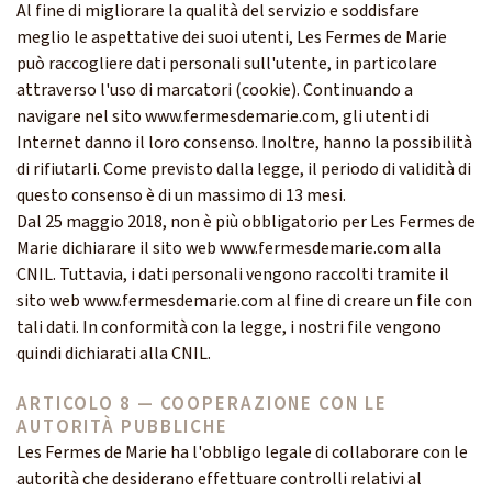
Al fine di migliorare la qualità del servizio e soddisfare
meglio le aspettative dei suoi utenti, Les Fermes de Marie
può raccogliere dati personali sull'utente, in particolare
attraverso l'uso di marcatori (cookie). Continuando a
navigare nel sito www.fermesdemarie.com, gli utenti di
Internet danno il loro consenso. Inoltre, hanno la possibilità
di rifiutarli. Come previsto dalla legge, il periodo di validità di
questo consenso è di un massimo di 13 mesi.
Dal 25 maggio 2018, non è più obbligatorio per Les Fermes de
Marie dichiarare il sito web www.fermesdemarie.com alla
CNIL. Tuttavia, i dati personali vengono raccolti tramite il
sito web www.fermesdemarie.com al fine di creare un file con
tali dati. In conformità con la legge, i nostri file vengono
quindi dichiarati alla CNIL.
ARTICOLO 8 — COOPERAZIONE CON LE
AUTORITÀ PUBBLICHE
Les Fermes de Marie ha l'obbligo legale di collaborare con le
autorità che desiderano effettuare controlli relativi al