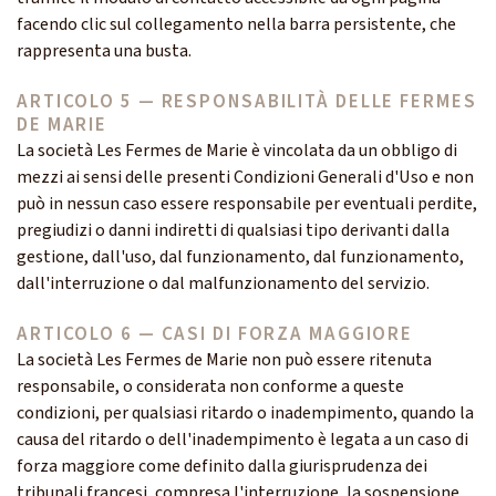
facendo clic sul collegamento nella barra persistente, che
rappresenta una busta.
ARTICOLO 5 — RESPONSABILITÀ DELLE FERMES
DE MARIE
La società Les Fermes de Marie è vincolata da un obbligo di
mezzi ai sensi delle presenti Condizioni Generali d'Uso e non
può in nessun caso essere responsabile per eventuali perdite,
pregiudizi o danni indiretti di qualsiasi tipo derivanti dalla
gestione, dall'uso, dal funzionamento, dal funzionamento,
dall'interruzione o dal malfunzionamento del servizio.
ARTICOLO 6 — CASI DI FORZA MAGGIORE
La società Les Fermes de Marie non può essere ritenuta
responsabile, o considerata non conforme a queste
condizioni, per qualsiasi ritardo o inadempimento, quando la
causa del ritardo o dell'inadempimento è legata a un caso di
forza maggiore come definito dalla giurisprudenza dei
tribunali francesi, compresa l'interruzione, la sospensione,