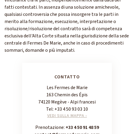
vincolante tra le parti, indipendentemente dalla data dei
fatti contestati. In assenza di una soluzione amichevole,
qualsiasi controversia che possa insorgere tra le parti in
merito alla formazione, esecuzione, interpretazione o
risoluzione/risoluzione del contratto sarà di competenza
esclusiva dell'Alta Corte situata nella giurisdizione della sede
centrale di Fermes De Marie, anche in caso di procedimenti
sommari, domande o più imputati.
CONTATTO
Les Fermes de Marie
163 Chemin des Épis
74120 Megève - Alpi francesi
Tel:
+33 4 50 93 03 10
VEDI SULLA MAPPA ›
Prenotazione:
+33 4 50 91 48 59