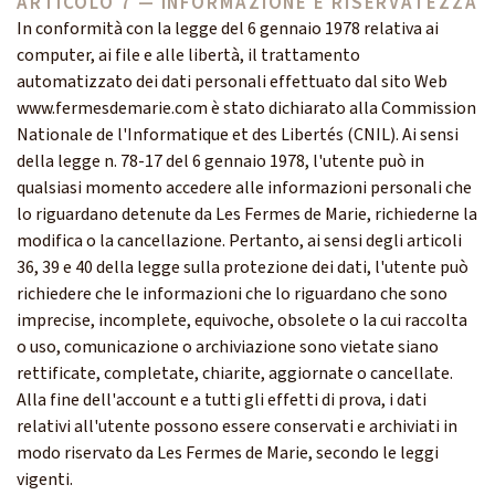
ARTICOLO 7 — INFORMAZIONE E RISERVATEZZA
In conformità con la legge del 6 gennaio 1978 relativa ai
computer, ai file e alle libertà, il trattamento
automatizzato dei dati personali effettuato dal sito Web
www.fermesdemarie.com è stato dichiarato alla Commission
Nationale de l'Informatique et des Libertés (CNIL). Ai sensi
della legge n. 78-17 del 6 gennaio 1978, l'utente può in
qualsiasi momento accedere alle informazioni personali che
lo riguardano detenute da Les Fermes de Marie, richiederne la
modifica o la cancellazione. Pertanto, ai sensi degli articoli
36, 39 e 40 della legge sulla protezione dei dati, l'utente può
richiedere che le informazioni che lo riguardano che sono
imprecise, incomplete, equivoche, obsolete o la cui raccolta
o uso, comunicazione o archiviazione sono vietate siano
rettificate, completate, chiarite, aggiornate o cancellate.
Alla fine dell'account e a tutti gli effetti di prova, i dati
relativi all'utente possono essere conservati e archiviati in
modo riservato da Les Fermes de Marie, secondo le leggi
vigenti.