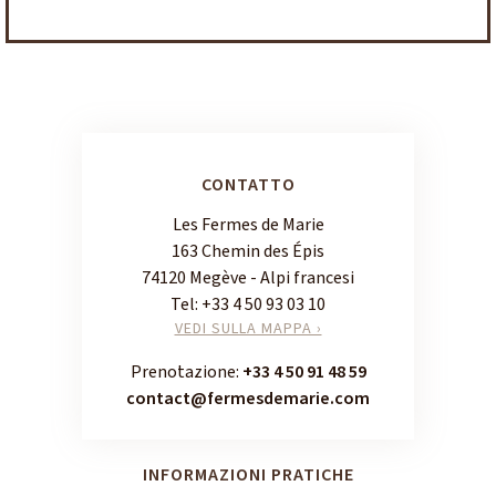
CONTATTO
Les Fermes de Marie
163 Chemin des Épis
74120 Megève - Alpi francesi
Tel:
+33 4 50 93 03 10
VEDI SULLA MAPPA ›
Prenotazione:
+33 4 50 91 48 59
contact@fermesdemarie.com
INFORMAZIONI PRATICHE