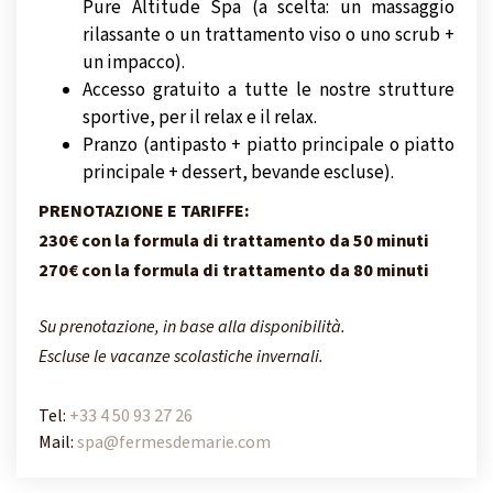
Pure Altitude Spa (a scelta: un massaggio
rilassante o un trattamento viso o uno scrub +
un impacco).
Accesso gratuito a tutte le nostre strutture
sportive, per il relax e il relax.
Pranzo (antipasto + piatto principale o piatto
principale + dessert, bevande escluse).
PRENOTAZIONE E TARIFFE:
230€ con la formula di trattamento da 50 minuti
270€ con la formula di trattamento da 80 minuti
Su prenotazione, in base alla disponibilità.
Escluse le vacanze scolastiche invernali.
Tel:
+33 4 50 93 27 26
Mail:
spa@fermesdemarie.com