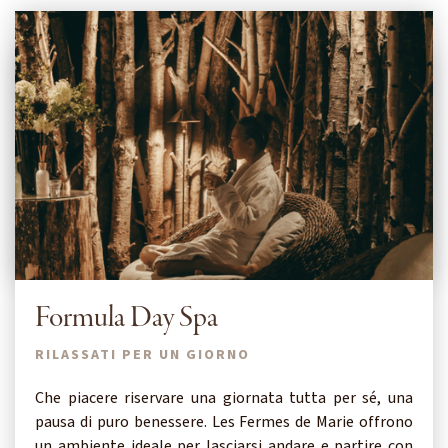
Formula Day Spa
RILASSATI PER UN GIORNO
Che piacere riservare una giornata tutta per sé, una
pausa di puro benessere. Les Fermes de Marie offrono
un ambiente ideale per lasciarsi andare e partire con