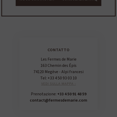
CONTATTO
Les Fermes de Marie
163 Chemin des Épis
74120 Megève - Alpi francesi
Tel:
+33 4 50 93 03 10
VEDI SULLA MAPPA ›
Prenotazione:
+33 4 50 91 48 59
contact@fermesdemarie.com