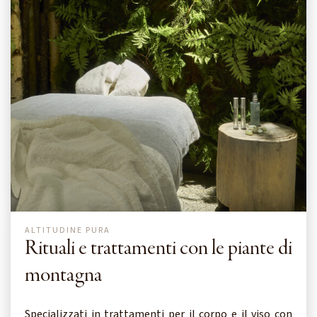
ALTITUDINE PURA
Rituali e trattamenti con le piante di
montagna
Specializzati in trattamenti per il corpo e il viso con