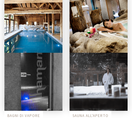
PISCINA COPERTA
JACUZZI INTERNA
BAGNI DI VAPORE
SAUNA ALL'APERTO