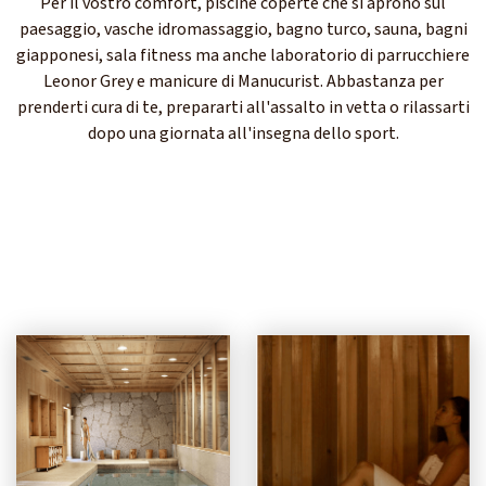
Per il vostro comfort, piscine coperte che si aprono sul
paesaggio, vasche idromassaggio, bagno turco, sauna, bagni
giapponesi, sala fitness ma anche laboratorio di parrucchiere
Leonor Grey e manicure di Manucurist. Abbastanza per
prenderti cura di te, prepararti all'assalto in vetta o rilassarti
dopo una giornata all'insegna dello sport.