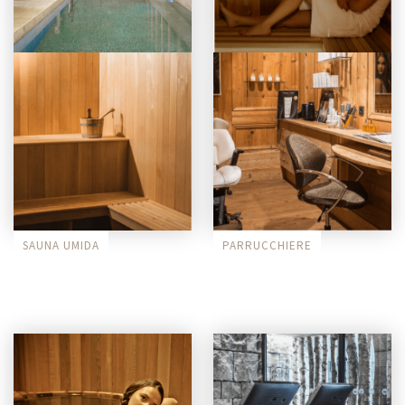
CORSIA DA NUOTO
SAUNA SECCA
SAUNA UMIDA
PARRUCCHIERE