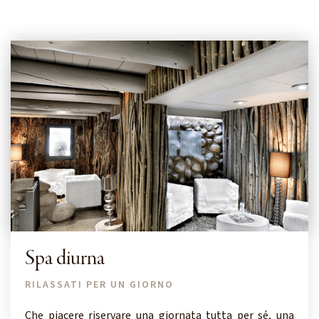
Spa diurna
RILASSATI PER UN GIORNO
Che piacere riservare una giornata tutta per sé, una