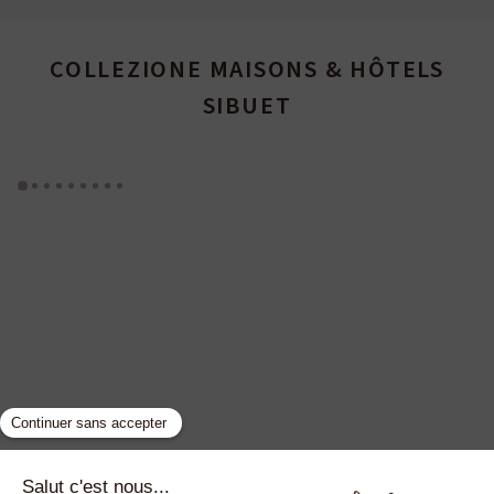
COLLEZIONE MAISONS & HÔTELS
SIBUET
GYP SEA HOTEL
LA BASTIDE DE MARIE