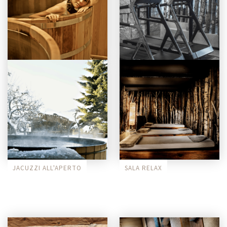
BAGNI GIAPPONESI
SALA FITNESS
JACUZZI ALL'APERTO
SALA RELAX