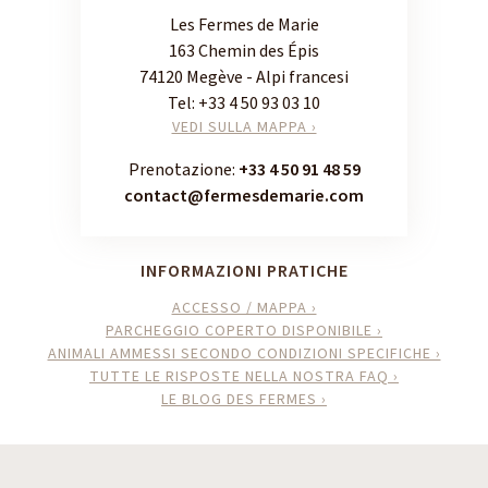
Les Fermes de Marie
163 Chemin des Épis
74120 Megève - Alpi francesi
Tel:
+33 4 50 93 03 10
VEDI SULLA MAPPA ›
Prenotazione:
+33 4 50 91 48 59
contact@fermesdemarie.com
INFORMAZIONI PRATICHE
ACCESSO / MAPPA ›
PARCHEGGIO COPERTO DISPONIBILE ›
ANIMALI AMMESSI SECONDO CONDIZIONI SPECIFICHE ›
TUTTE LE RISPOSTE NELLA NOSTRA FAQ ›
LE BLOG DES FERMES ›