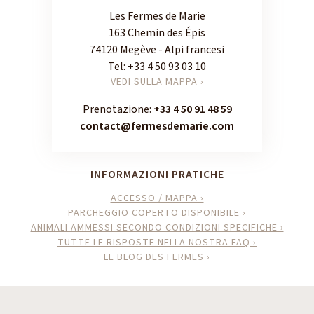
Les Fermes de Marie
163 Chemin des Épis
74120 Megève - Alpi francesi
Tel:
+33 4 50 93 03 10
VEDI SULLA MAPPA ›
Prenotazione:
+33 4 50 91 48 59
contact@fermesdemarie.com
INFORMAZIONI PRATICHE
ACCESSO / MAPPA ›
PARCHEGGIO COPERTO DISPONIBILE ›
ANIMALI AMMESSI SECONDO CONDIZIONI SPECIFICHE ›
TUTTE LE RISPOSTE NELLA NOSTRA FAQ ›
LE BLOG DES FERMES ›