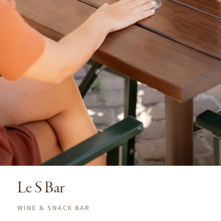
Le S Bar
WINE & SNACK BAR