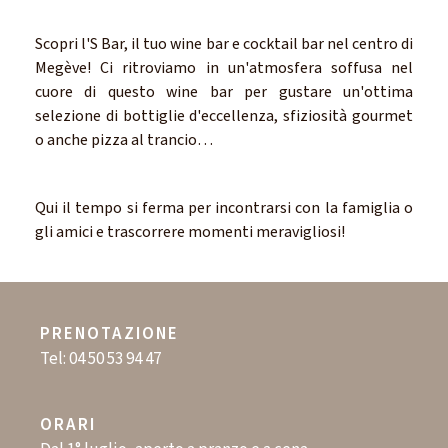
Scopri l'S Bar, il tuo wine bar e cocktail bar nel centro di
Megève! Ci ritroviamo in un'atmosfera soffusa nel
cuore di questo wine bar per gustare un'ottima
selezione di bottiglie d'eccellenza, sfiziosità gourmet
o anche pizza al trancio…
Qui il tempo si ferma per incontrarsi con la famiglia o
gli amici e trascorrere momenti meravigliosi!
PRENOTAZIONE
Tel:
04 50 53 94 47
ORARI