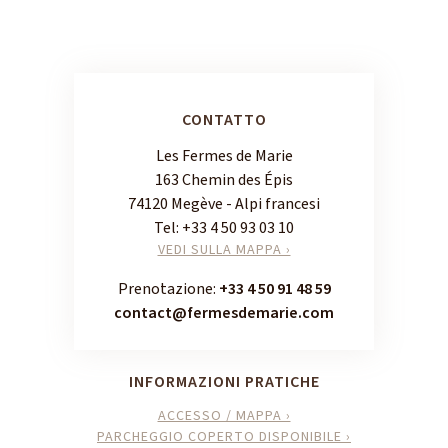
CONTATTO
Les Fermes de Marie
163 Chemin des Épis
74120 Megève - Alpi francesi
Tel:
+33 4 50 93 03 10
VEDI SULLA MAPPA ›
Prenotazione:
+33 4 50 91 48 59
contact@fermesdemarie.com
INFORMAZIONI PRATICHE
ACCESSO / MAPPA ›
PARCHEGGIO COPERTO DISPONIBILE ›