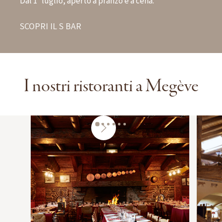
Dal 1° luglio, aperto a pranzo e a cena.
SCOPRI IL S BAR
I nostri ristoranti a Megève