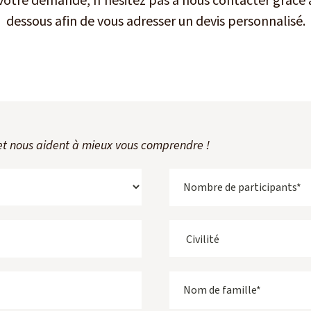
 votre demande, n’hésitez pas à nous contacter grâce a
dessous afin de vous adresser un devis personnalisé.
et nous aident à mieux vous comprendre !