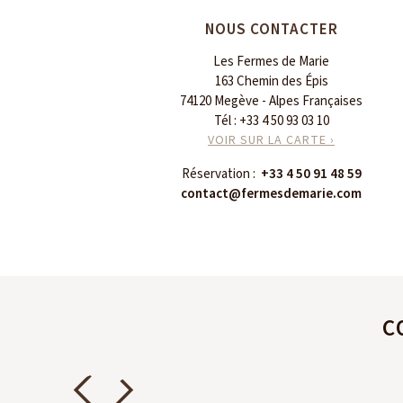
NOUS CONTACTER
Les Fermes de Marie
163 Chemin des Épis
74120 Megève - Alpes Françaises
Tél :
+33 4 50 93 03 10
VOIR SUR LA CARTE ›
Réservation :
+33 4 50 91 48 59
contact@fermesdemarie.com
C