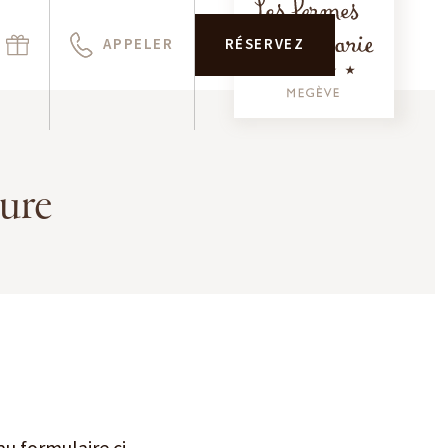
APPELER
RÉSERVEZ
sure