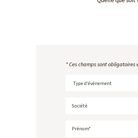
Quelle que soit
* Ces champs sont obligatoires 