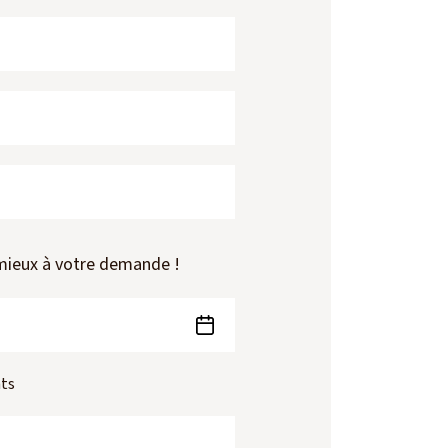
 mieux à votre demande !
nts