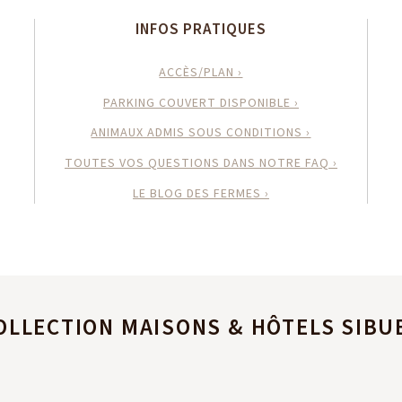
INFOS PRATIQUES
ACCÈS/PLAN ›
PARKING COUVERT DISPONIBLE ›
ANIMAUX ADMIS SOUS CONDITIONS ›
TOUTES VOS QUESTIONS DANS NOTRE FAQ ›
LE BLOG DES FERMES ›
OLLECTION MAISONS & HÔTELS SIBU