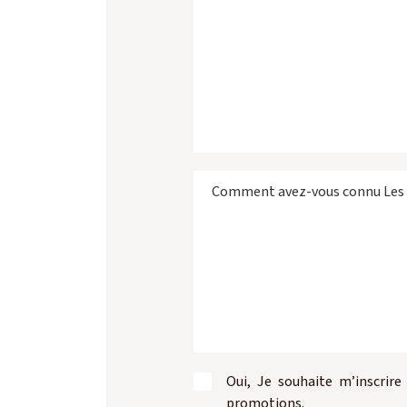
Oui, Je souhaite m’inscrir
promotions.