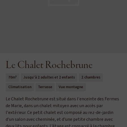
Le Chalet Rochebrune
70m²
Jusqu'à 2 adultes et 2 enfants
2 chambres
Climatisation
Terrasse
Vue montagne
Le Chalet Rochebrune est situé dans l'enceinte des Fermes
de Marie, dans un chalet mitoyen avec un accès par
l'extérieur. Ce petit chalet est composé au rez-de-jardin
d'un salon avec cheminée, et d'une petite chambre avec
deux lits pour enfants. L’étage est consacré à la chambre