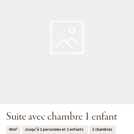
Suite avec chambre 1 enfant
45m²
Jusqu'à 2 personnes et 2 enfants
2 chambres