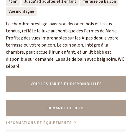
45m²
Jusqu'à 2 adultes et 1 enfant
Terrasse ou balcon
Vue montagne
La chambre prestige, avec son décor en bois et tissus
tendus, reflète le luxe authentique des Fermes de Marie.
Profitez des vues imprenables sur les Alpes depuis votre
terrasse ou votre balcon. Le coin salon, intégré à la
chambre, peut accueillir un enfant, et un lit bébé est
disponible sur demande. La salle de bain avec baignoire. WC
séparé.
VOIR LES TARIFS ET DISPONIBILITÉS
DEMANDE DE DEVIS
INFORMATIONS ET ÉQUIPEMENTS