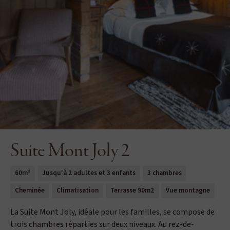
Suite Mont Joly 2
60m²
Jusqu'à 2 adultes et 3 enfants
3 chambres
Cheminée
Climatisation
Terrasse 90m2
Vue montagne
La Suite Mont Joly, idéale pour les familles, se compose de
trois chambres réparties sur deux niveaux. Au rez-de-