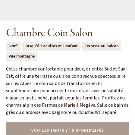
Chambre Coin Salon
32m²
Jusqu'à 2 adultes et 1 enfant
Terrasse ou balcon
Vue montagne
Cette chambre confortable pour deux, orientée Sud et Sud-
Est, offre une terrasse ou un balcon avec vue spectaculaire
sur les Alpes. Le coin salon se transforme en lit
supplémentaire pour accueillir un enfant avec possibilité
d'ajouter un lit bébé, parfait pour les familles. Profitez du
charme alpin des Fermes de Marie à Megève. Salle de bain de
grès ou d'ardoise avec baignoire ou douche. WC séparé.
VOIR LES TARIFS ET DISPONIBILITÉS