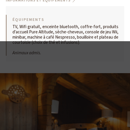
INFORMATIONS ET ÉQUIPEMENTS
ÉQUIPEMENTS
TV, Wifi gratuit, enceinte bluetooth, coffre-fort, produits
d'accueil Pure Altitude, sèche-cheveux, console de jeu Wii,
minibar, machine à café Nespresso, bouilloire et plateau de
courtoisie (choix de thé et infusions).
Animaux admis.