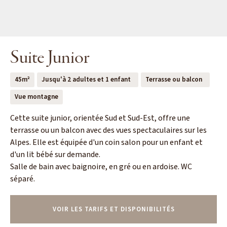
Suite Junior
45m²
Jusqu'à 2 adultes et 1 enfant
Terrasse ou balcon
Vue montagne
Cette suite junior, orientée Sud et Sud-Est, offre une
terrasse ou un balcon avec des vues spectaculaires sur les
Alpes. Elle est équipée d'un coin salon pour un enfant et
d'un lit bébé sur demande.
Salle de bain avec baignoire, en gré ou en ardoise. WC
séparé.
VOIR LES TARIFS ET DISPONIBILITÉS