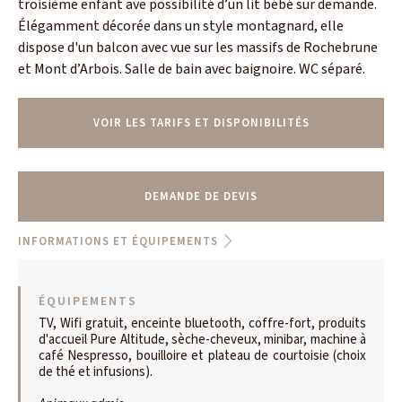
troisième enfant ave possibilité d’un lit bébé sur demande.
Élégamment décorée dans un style montagnard, elle
dispose d'un balcon avec vue sur les massifs de Rochebrune
et Mont d’Arbois. Salle de bain avec baignoire. WC séparé.
VOIR LES TARIFS ET DISPONIBILITÉS
DEMANDE DE DEVIS
INFORMATIONS ET ÉQUIPEMENTS
ÉQUIPEMENTS
TV, Wifi gratuit, enceinte bluetooth, coffre-fort, produits
d'accueil Pure Altitude, sèche-cheveux, minibar, machine à
café Nespresso, bouilloire et plateau de courtoisie (choix
de thé et infusions).