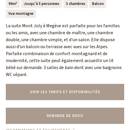
90m²
Jusqu'à 5 personnes
3 chambres
Balcon
Vue montagne
La suite Mont Joly à Megève est parfaite pour les familles
ou les amis, avec une chambre de maître, une chambre
double, une chambre simple, et d'un salon. Elle dispose
aussi d’un balcon ou terrasse avec vues sur les Alpes.
Parfaite combinaison de confort montagnard et de
modernité, cette suite peut également accueillir un lit
bébé sur demande. 3 salles de bain dont avec une baignoire.
WC séparé.
VOIR LES TARIFS ET DISPONIBILITÉS
DEMANDE DE DEVIS