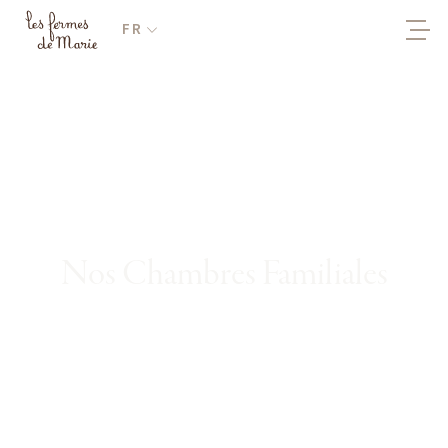
FR
Nos Chambres Familiales