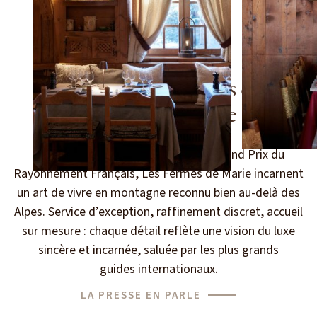
Les services 5 étoiles des
Fermes de Marie
Classées 5 étoiles et lauréates du Grand Prix du
Rayonnement Français, Les Fermes de Marie incarnent
un art de vivre en montagne reconnu bien au-delà des
Alpes. Service d’exception, raffinement discret, accueil
sur mesure : chaque détail reflète une vision du luxe
sincère et incarnée, saluée par les plus grands
guides internationaux.
LA PRESSE EN PARLE