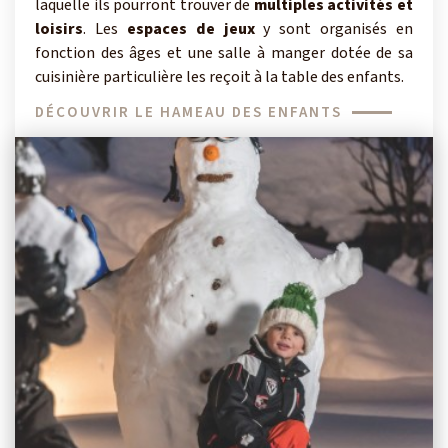
laquelle ils pourront trouver de
multiples activités et
loisirs
. Les
espaces de jeux
y sont organisés en
fonction des âges et une salle à manger dotée de sa
cuisinière particulière les reçoit à la table des enfants.
DÉCOUVRIR LE HAMEAU DES ENFANTS