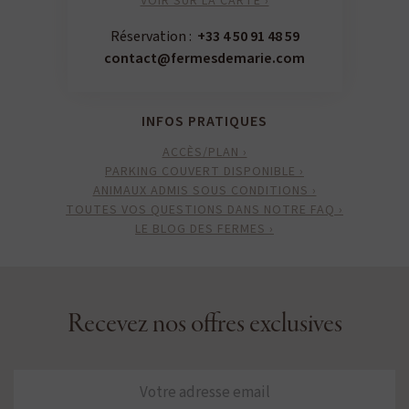
VOIR SUR LA CARTE ›
Réservation :
+33 4 50 91 48 59
contact@fermesdemarie.com
INFOS PRATIQUES
ACCÈS/PLAN ›
PARKING COUVERT DISPONIBLE ›
ANIMAUX ADMIS SOUS CONDITIONS ›
TOUTES VOS QUESTIONS DANS NOTRE FAQ ›
LE BLOG DES FERMES ›
Recevez nos offres exclusives