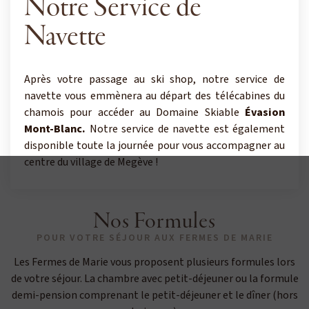
Notre Service de
Navette
Après votre passage au ski shop, notre service de
navette vous emmènera au départ des télécabines du
chamois
pour accéder au Domaine Skiable
Évasion
Mont-Blanc.
Notre service de navette est également
disponible toute la journée pour vous accompagner au
centre du village de Megève !
Nos Formules
POUR VOTRE SÉJOUR AUX FERMES DE MARIE
Les Fermes de Marie vous proposent plusieurs formules lors
de votre séjour. La chambre avec petit-déjeuner ou la formule
demi-pension comprenant le petit-déjeuner et le dîner (hors