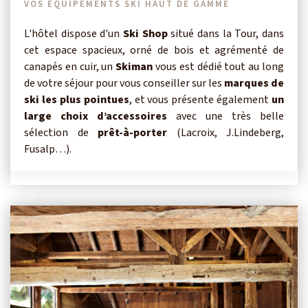
VOS EQUIPEMENTS SKI HAUT DE GAMME
L'hôtel dispose d'un
Ski Shop
situé dans la Tour, dans
cet espace spacieux, orné de bois et agrémenté de
canapés en cuir, un
Skiman
vous est dédié tout au long
de votre séjour pour vous conseiller sur les
marques de
ski les plus pointues
, et vous présente également
un
large choix d’accessoires
avec une très belle
sélection de
prêt-à-porter
(Lacroix, J.Lindeberg,
Fusalp…).