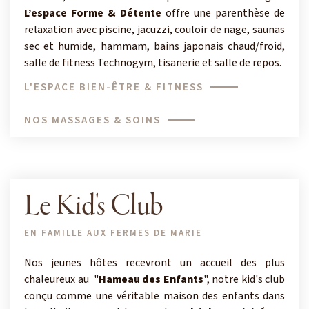
L’espace Forme & Détente
offre une parenthèse de
relaxation avec piscine, jacuzzi, couloir de nage, saunas
sec et humide, hammam, bains japonais chaud/froid,
salle de fitness Technogym, tisanerie et salle de repos.
L'ESPACE BIEN-ÊTRE & FITNESS
NOS MASSAGES & SOINS
Le Kid's Club
EN FAMILLE AUX FERMES DE MARIE
Nos jeunes hôtes recevront un accueil des plus
chaleureux au "
Hameau des Enfants
", notre kid's club
conçu comme une véritable maison des enfants dans