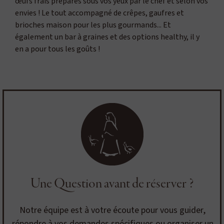
œufs frais préparés sous vos yeux par le chef et selon vos
envies ! Le tout accompagné de crêpes, gaufres et
brioches maison pour les plus gourmands... Et
également un bar à graines et des options healthy, il y
en a pour tous les goûts !
Une Question avant de réserver ?
Notre équipe est à votre écoute pour vous guider,
répondre à vos demandes spécifiques ou organiser un