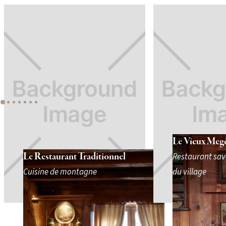
Le Vieux Meg
Le Restaurant Traditionnel
Restaurant sav
Cuisine de montagne
du village