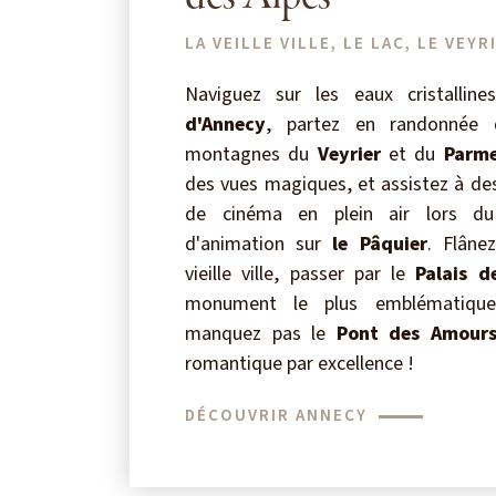
LA VEILLE VILLE, LE LAC, LE VEYRI
Naviguez sur les eaux cristalline
d'Annecy
, partez en randonnée 
montagnes du
Veyrier
et du
Parme
des vues magiques, et assistez à de
de cinéma en plein air lors du 
d'animation sur
le Pâquier
. Flâne
vieille ville, passer par le
Palais de
monument le plus emblématiqu
manquez pas le
Pont des Amour
romantique par excellence !
DÉCOUVRIR ANNECY