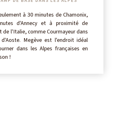
AMP DE BASE DANS LES ALPES
seulement à 30 minutes de Chamonix,
nutes d'Annecy et à proximité de
t de l'Italie, comme Courmayeur dans
e d'Aoste. Megève est l'endroit idéal
ourner dans les Alpes françaises en
son !