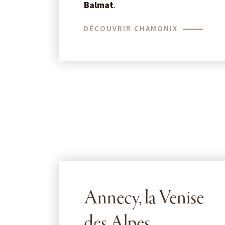
Balmat
.
DÉCOUVRIR CHAMONIX
Annecy, la Venise
des Alpes