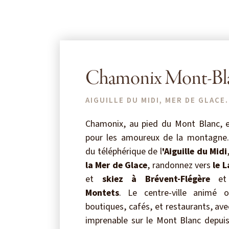
Chamonix Mont-Bl
AIGUILLE DU MIDI, MER DE GLACE.
Chamonix, au pied du Mont Blanc, e
pour les amoureux de la montagne.
du téléphérique de l
'Aiguille du Midi
la Mer de Glace
, randonnez vers
le 
et
skiez à Brévent-Flégère
e
Montets
. Le centre-ville animé 
boutiques, cafés, et restaurants, av
imprenable sur le Mont Blanc depui