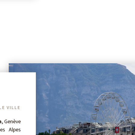
LE VILLE
n
, Genève
es Alpes