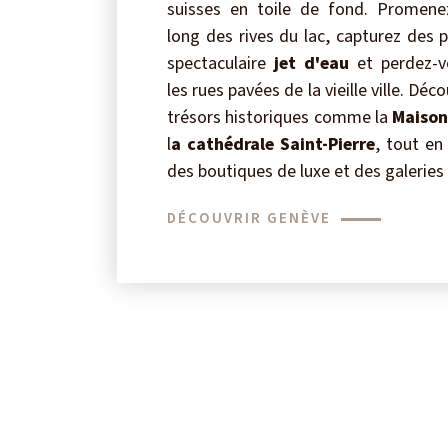
suisses en toile de fond. Promene
long des rives du lac, capturez des 
spectaculaire
jet d'eau
et perdez-v
les rues pavées de la vieille ville. Déc
trésors historiques comme la
Maison
l
a cathédrale Saint-Pierre
, tout en
des boutiques de luxe et des galeries 
DÉCOUVRIR GENÈVE