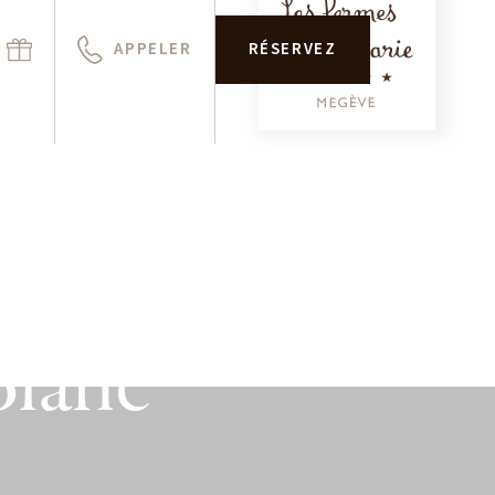
APPELER
RÉSERVEZ
Blanc