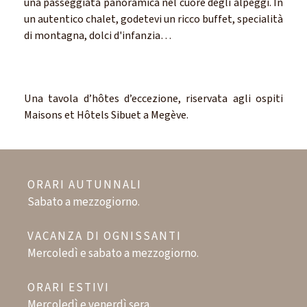
una passeggiata panoramica nel cuore degli alpeggi. In
un autentico chalet, godetevi un ricco buffet, specialità
di montagna, dolci d'infanzia…
Una tavola d’hôtes d’eccezione, riservata agli ospiti
Maisons et Hôtels Sibuet a Megève.
ORARI AUTUNNALI
Sabato a mezzogiorno.
VACANZA DI OGNISSANTI
Mercoledì e sabato a mezzogiorno.
ORARI ESTIVI
Mercoledì e venerdì sera.