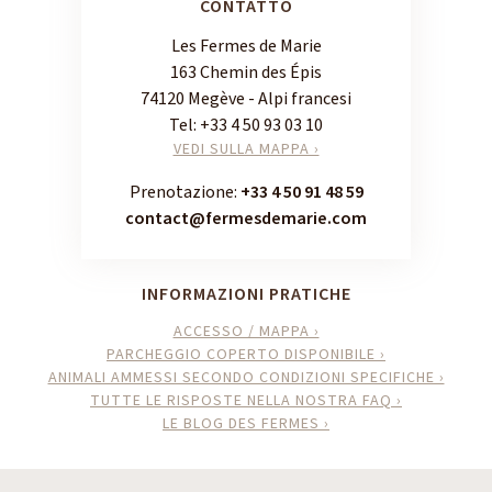
CONTATTO
Les Fermes de Marie
163 Chemin des Épis
74120 Megève - Alpi francesi
Tel:
+33 4 50 93 03 10
VEDI SULLA MAPPA ›
Prenotazione:
+33 4 50 91 48 59
contact@fermesdemarie.com
INFORMAZIONI PRATICHE
ACCESSO / MAPPA ›
PARCHEGGIO COPERTO DISPONIBILE ›
ANIMALI AMMESSI SECONDO CONDIZIONI SPECIFICHE ›
TUTTE LE RISPOSTE NELLA NOSTRA FAQ ›
LE BLOG DES FERMES ›