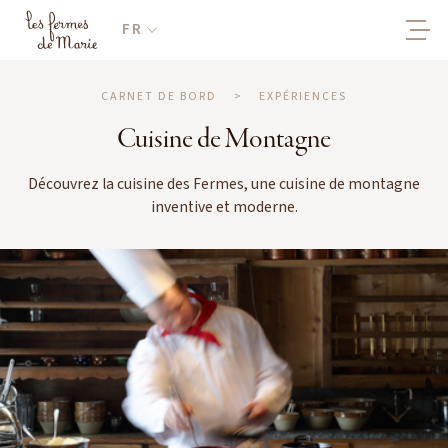
FR
CARNET DE BORD
>
EXPÉRIENCES
Cuisine de Montagne
Découvrez la cuisine des Fermes, une cuisine de montagne
inventive et moderne.