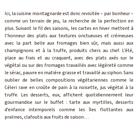
Ici, la cuisine montagnarde est donc revisitée – par bonheur –
comme un terrain de jeu, la recherche de la perfection en
plus. Suivant le fil des saisons, les cartes en hiver mettent à
l’honneur des plats aux textures onctueuses et crémeuses
avec la part belle aux fromages bien sûr, mais aussi aux
champignons et à la truffe, produits chers au chef. L’été,
place au frais et au craquant, avec des plats axés sur le
végétal ou sur des fromages travaillés avec légèreté comme
le sérac, pauvre en matière grasse et travaillé au siphon. Sans
oublier de belles compositions végétariennes comme le
Céleri rave en croûte de pain à la noisette, jus végétal à la
truffe. Les desserts, eux, affichent quotidiennement leur
gourmandise sur le buffet : tarte aux myrtilles, desserts
d’enfance intemporels comme les îles flottantes aux
pralines, clafoutis aux fruits de saison…