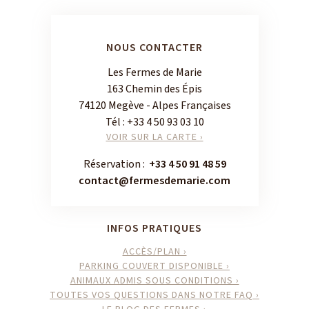
NOUS CONTACTER
Les Fermes de Marie
163 Chemin des Épis
74120 Megève - Alpes Françaises
Tél :
+33 4 50 93 03 10
VOIR SUR LA CARTE ›
Réservation :
+33 4 50 91 48 59
contact@fermesdemarie.com
INFOS PRATIQUES
ACCÈS/PLAN ›
PARKING COUVERT DISPONIBLE ›
ANIMAUX ADMIS SOUS CONDITIONS ›
TOUTES VOS QUESTIONS DANS NOTRE FAQ ›