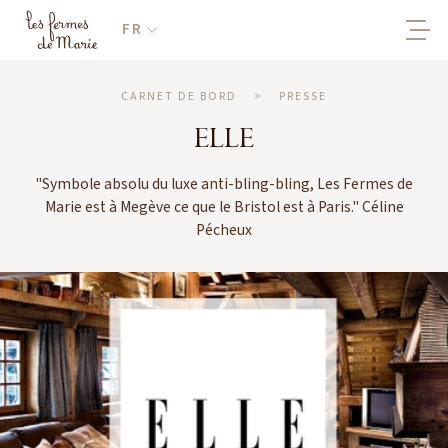
FR
CARNET DE BORD
>
PRESSE
ELLE
"Symbole absolu du luxe anti-bling-bling, Les Fermes de
Marie est à Megève ce que le Bristol est à Paris." Céline
Pécheux