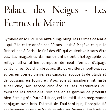
Palace des Neiges - Les
Fermes de Marie
Symbole absolu du luxe anti-bling-bling, les Fermes de Marie
– qui fête cette année ses 30 ans – est à Megève ce que le
Bristol est à Paris : le fief des VIP qui veulent voir sans être
vus. Les magazines du monde entier ont photographié ce
refuge ultra-raffiné composé de neuf fermes d’alpage
centenaires. Des chambres aux lits et oreillers moelleux, ses
suites en bois et pierre, ses canapés recouverts de plaids et
de coussins en fourrure... Avec son atmosphère intimiste
super chic, son service cinq étoiles, ses restaurants qui
twistent les traditions, son spa et sa gamme de produits
bien-être signés Pure Altitude, cette institution mégevanne
conjugue avec brio l’attrait de l’authentique, l’hospitalité
chaleureuse et une offre de remise en forme ultra haut de