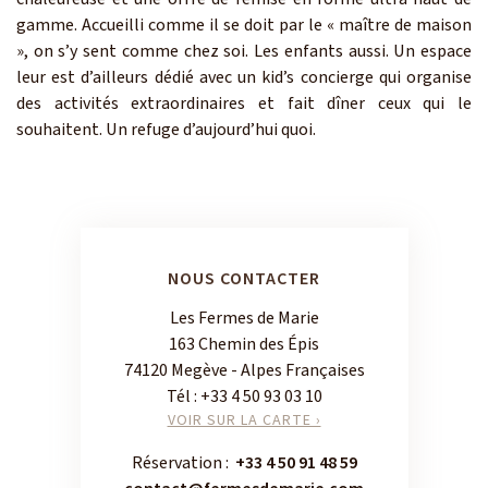
gamme. Accueilli comme il se doit par le « maître de maison
», on s’y sent comme chez soi. Les enfants aussi. Un espace
leur est d’ailleurs dédié avec un kid’s concierge qui organise
des activités extraordinaires et fait dîner ceux qui le
souhaitent. Un refuge d’aujourd’hui quoi.
NOUS CONTACTER
Les Fermes de Marie
163 Chemin des Épis
74120 Megève - Alpes Françaises
Tél :
+33 4 50 93 03 10
VOIR SUR LA CARTE ›
Réservation :
+33 4 50 91 48 59