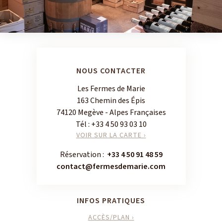
NOUS CONTACTER
Les Fermes de Marie
163 Chemin des Épis
74120 Megève - Alpes Françaises
Tél :
+33 4 50 93 03 10
VOIR SUR LA CARTE ›
Réservation :
+33 4 50 91 48 59
contact@fermesdemarie.com
INFOS PRATIQUES
ACCÈS/PLAN ›