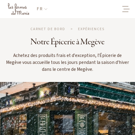
FR
CARNET DE BORD
>
EXPÉRIENCES
Notre Épicerie à Megève
Achetez des produits frais et d'exception, l'Épicerie de
Megève vous accueille tous les jours pendant la saison d'hiver
dans le centre de Megève.