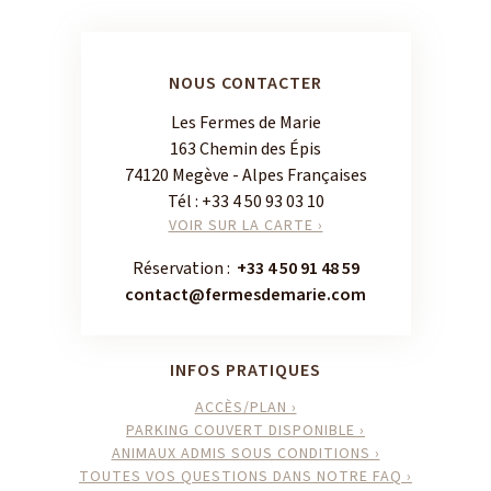
NOUS CONTACTER
Les Fermes de Marie
163 Chemin des Épis
74120 Megève - Alpes Françaises
Tél :
+33 4 50 93 03 10
VOIR SUR LA CARTE ›
Réservation :
+33 4 50 91 48 59
contact@fermesdemarie.com
INFOS PRATIQUES
ACCÈS/PLAN ›
PARKING COUVERT DISPONIBLE ›
ANIMAUX ADMIS SOUS CONDITIONS ›
TOUTES VOS QUESTIONS DANS NOTRE FAQ ›