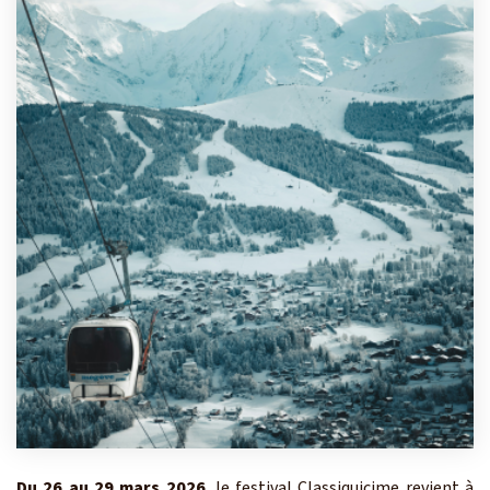
Du 26 au 29 mars 2026
, le festival Classiquicime revient à