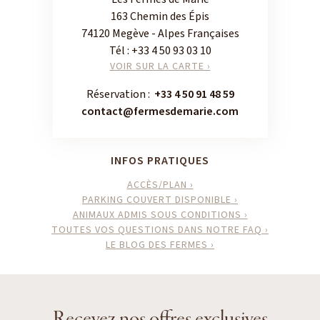
163 Chemin des Épis
74120 Megève - Alpes Françaises
Tél :
+33 4 50 93 03 10
VOIR SUR LA CARTE ›
Réservation :
+33 4 50 91 48 59
contact@fermesdemarie.com
INFOS PRATIQUES
ACCÈS/PLAN ›
PARKING COUVERT DISPONIBLE ›
ANIMAUX ADMIS SOUS CONDITIONS ›
TOUTES VOS QUESTIONS DANS NOTRE FAQ ›
LE BLOG DES FERMES ›
Recevez nos offres exclusives