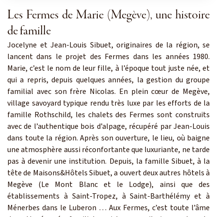
Les Fermes de Marie (Megève), une histoire
de famille
Jocelyne et Jean-Louis Sibuet, originaires de la région, se
lancent dans le projet des Fermes dans les années 1980.
Marie, c’est le nom de leur fille, à l’époque tout juste née, et
qui a repris, depuis quelques années, la gestion du groupe
familial avec son frère Nicolas. En plein cœur de Megève,
village savoyard typique rendu très luxe par les efforts de la
famille Rothschild, les chalets des Fermes sont construits
avec de l’authentique bois d’alpage, récupéré par Jean-Louis
dans toute la région. Après son ouverture, le lieu, où baigne
une atmosphère aussi réconfortante que luxuriante, ne tarde
pas à devenir une institution. Depuis, la famille Sibuet, à la
tête de Maisons&Hôtels Sibuet, a ouvert deux autres hôtels à
Megève (Le Mont Blanc et le Lodge), ainsi que des
établissements à Saint-Tropez, à Saint-Barthélémy et à
Ménerbes dans le Luberon … Aux Fermes, c’est toute l’âme