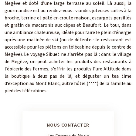
Megève et doté d’une large terrasse au soleil. Là aussi, la
gourmandise est au rendez-vous : viandes juteuses cuites à la
broche, terrine et pâté en croute maison, escargots persillés
et gratin de macaronis aux cèpes et Beaufort. Le tour, dans
une ambiance chaleureuse, idéale pour faire le plein d’énergie
après une matinée de ski (ou de détente : le restaurant est
accessible pour les piétons en télécabine depuis le centre de
Megève). Le voyage Sibuet ne s’arrête pas là : dans le village
de Megève, on peut acheter les produits des restaurants à
l’épicerie des Fermes, s’offrir les produits Pure Altitude dans
la boutique à deux pas de là, et déguster un tea time
d’exception au Mont Blanc, autre hôtel (****) de la famille au
pied des télécabines.
NOUS CONTACTER
Les Fermes de Marie