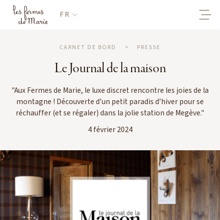
FR
CARNET DE BORD
>
PRESSE
Le Journal de la maison
"Aux Fermes de Marie, le luxe discret rencontre les joies de la
montagne ! Découverte d’un petit paradis d’hiver pour se
réchauffer (et se régaler) dans la jolie station de Megève."
4 février 2024