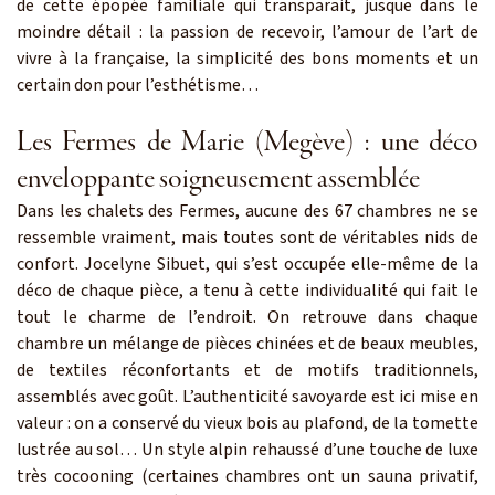
de cette épopée familiale qui transparait, jusque dans le
moindre détail : la passion de recevoir, l’amour de l’art de
vivre à la française, la simplicité des bons moments et un
certain don pour l’esthétisme…
Les Fermes de Marie (Megève) : une déco
enveloppante soigneusement assemblée
Dans les chalets des Fermes, aucune des 67 chambres ne se
ressemble vraiment, mais toutes sont de véritables nids de
confort. Jocelyne Sibuet, qui s’est occupée elle-même de la
déco de chaque pièce, a tenu à cette individualité qui fait le
tout le charme de l’endroit. On retrouve dans chaque
chambre un mélange de pièces chinées et de beaux meubles,
de textiles réconfortants et de motifs traditionnels,
assemblés avec goût. L’authenticité savoyarde est ici mise en
valeur : on a conservé du vieux bois au plafond, de la tomette
lustrée au sol… Un style alpin rehaussé d’une touche de luxe
très cocooning (certaines chambres ont un sauna privatif,