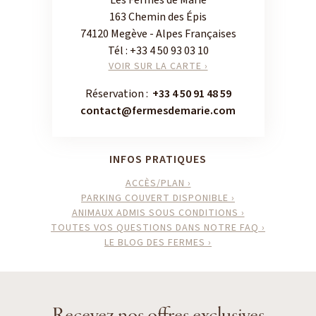
163 Chemin des Épis
74120 Megève - Alpes Françaises
Tél :
+33 4 50 93 03 10
VOIR SUR LA CARTE ›
Réservation :
+33 4 50 91 48 59
contact@fermesdemarie.com
INFOS PRATIQUES
ACCÈS/PLAN ›
PARKING COUVERT DISPONIBLE ›
ANIMAUX ADMIS SOUS CONDITIONS ›
TOUTES VOS QUESTIONS DANS NOTRE FAQ ›
LE BLOG DES FERMES ›