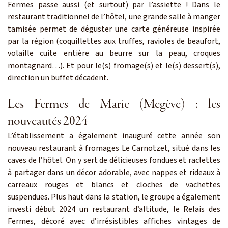
Fermes passe aussi (et surtout) par l’assiette ! Dans le
restaurant traditionnel de l’hôtel, une grande salle à manger
tamisée permet de déguster une carte généreuse inspirée
par la région (coquillettes aux truffes, ravioles de beaufort,
volaille cuite entière au beurre sur la peau, croques
montagnard…). Et pour le(s) fromage(s) et le(s) dessert(s),
direction un buffet décadent.
Les Fermes de Marie (Megève) : les
nouveautés 2024
L’établissement a également inauguré cette année son
nouveau restaurant à fromages Le Carnotzet, situé dans les
caves de l’hôtel. On y sert de délicieuses fondues et raclettes
à partager dans un décor adorable, avec nappes et rideaux à
carreaux rouges et blancs et cloches de vachettes
suspendues. Plus haut dans la station, le groupe a également
investi début 2024 un restaurant d’altitude, le Relais des
Fermes, décoré avec d’irrésistibles affiches vintages de