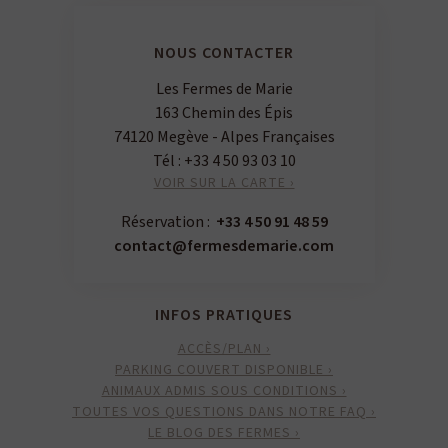
NOUS CONTACTER
Les Fermes de Marie
163 Chemin des Épis
74120 Megève - Alpes Françaises
Tél :
+33 4 50 93 03 10
VOIR SUR LA CARTE ›
Réservation :
+33 4 50 91 48 59
contact@fermesdemarie.com
INFOS PRATIQUES
ACCÈS/PLAN ›
PARKING COUVERT DISPONIBLE ›
ANIMAUX ADMIS SOUS CONDITIONS ›
TOUTES VOS QUESTIONS DANS NOTRE FAQ ›
LE BLOG DES FERMES ›