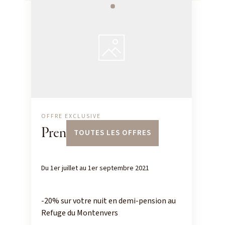
OFFRE EXCLUSIVE
Prenez de la hauteur
TOUTES LES OFFRES
Du 1er juillet au 1er septembre 2021
-20% sur votre nuit en demi-pension au
Refuge du Montenvers