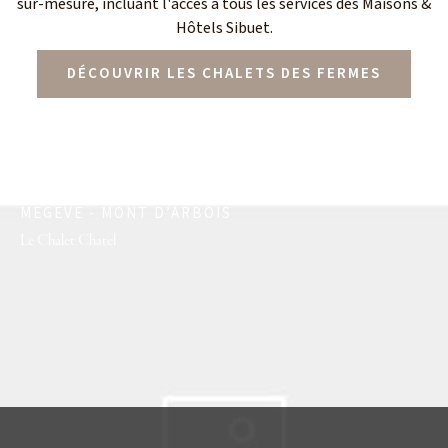
sur-mesure, incluant l'accès à tous les services des Maisons &
Hôtels Sibuet.
DÉCOUVRIR LES CHALETS DES FERMES
MEGÈVE - MONT D’ARBOIS
Le Chalet Chatel