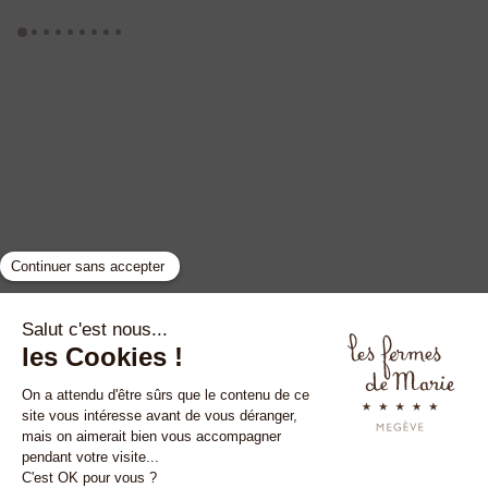
GYP SEA HOTEL
LA BASTIDE DE MARIE
SAINT BARTH - FRENCH WEST INDIES
MÉNERBES - PROVENCE