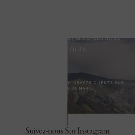
Un hôtel cinq étoiles à Megève, où
l’été se vit avec élégance, calme et
authenticité.
AVIS D’EXPERTS ET TÉMOIGNAGES CLIENTS SUR
LES FERMES DE MARIE
Suivez-nous Sur Instagram