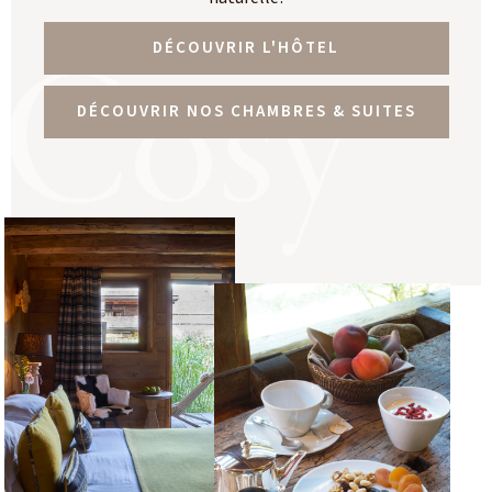
Cosy
DÉCOUVRIR L'HÔTEL
DÉCOUVRIR NOS CHAMBRES & SUITES