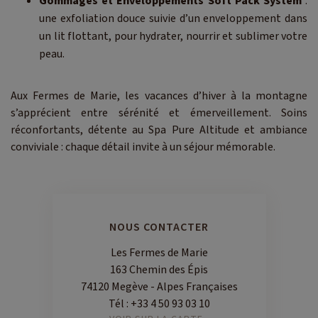
Gommages et Enveloppements Soft Pack System
:
une exfoliation douce suivie d’un enveloppement dans
un lit flottant, pour hydrater, nourrir et sublimer votre
peau.
Aux Fermes de Marie, les vacances d’hiver à la montagne
s’apprécient entre sérénité et émerveillement. Soins
réconfortants, détente au Spa Pure Altitude et ambiance
conviviale : chaque détail invite à un séjour mémorable.
NOUS CONTACTER
Les Fermes de Marie
163 Chemin des Épis
74120 Megève - Alpes Françaises
Tél :
+33 4 50 93 03 10