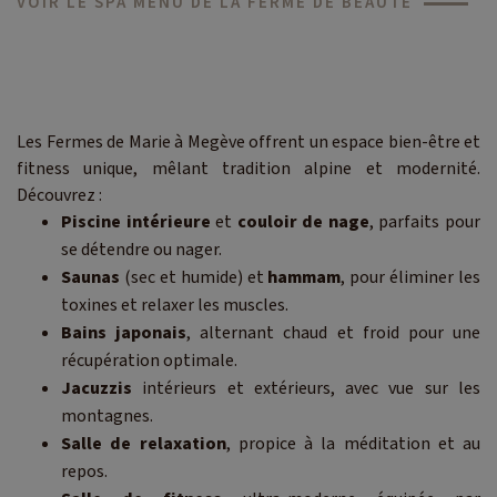
VOIR LE SPA MENU DE LA FERME DE BEAUTÉ
Les Fermes de Marie à Megève offrent un espace bien-être et
fitness unique, mêlant tradition alpine et modernité.
Découvrez :
Piscine intérieure
et
couloir de nage
, parfaits pour
se détendre ou nager.
Saunas
(sec et humide) et
hammam
, pour éliminer les
toxines et relaxer les muscles.
Bains japonais
, alternant chaud et froid pour une
récupération optimale.
Jacuzzis
intérieurs et extérieurs, avec vue sur les
montagnes.
Salle de relaxation
, propice à la méditation et au
repos.