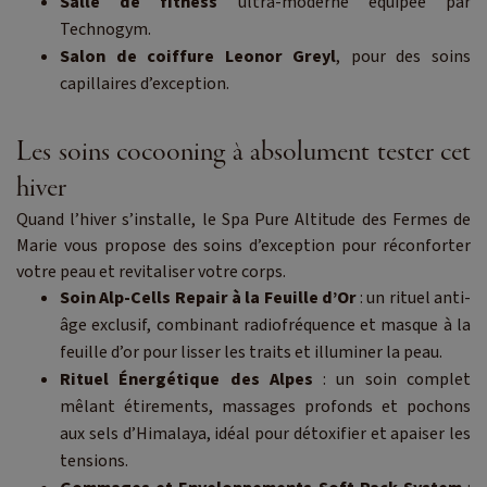
Salle de fitness
ultra-moderne équipée par
Technogym.
Salon de coiffure Leonor Greyl
, pour des soins
capillaires d’exception.
Les soins cocooning à absolument tester cet
hiver
Quand l’hiver s’installe, le Spa Pure Altitude des Fermes de
Marie vous propose des soins d’exception pour réconforter
votre peau et revitaliser votre corps.
Soin Alp-Cells Repair à la Feuille d’Or
: un rituel anti-
âge exclusif, combinant radiofréquence et masque à la
feuille d’or pour lisser les traits et illuminer la peau.
Rituel Énergétique des Alpes
: un soin complet
mêlant étirements, massages profonds et pochons
aux sels d’Himalaya, idéal pour détoxifier et apaiser les
tensions.