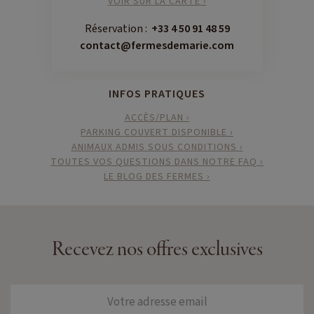
VOIR SUR LA CARTE ›
Réservation :
+33 4 50 91 48 59
contact@fermesdemarie.com
INFOS PRATIQUES
ACCÈS/PLAN ›
PARKING COUVERT DISPONIBLE ›
ANIMAUX ADMIS SOUS CONDITIONS ›
TOUTES VOS QUESTIONS DANS NOTRE FAQ ›
LE BLOG DES FERMES ›
Recevez nos offres exclusives