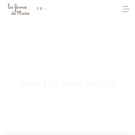
FR
Votre Day Spa à Megève