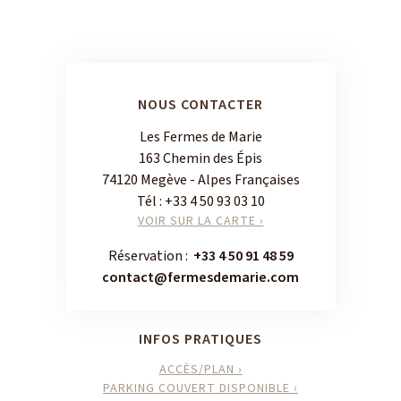
NOUS CONTACTER
Les Fermes de Marie
163 Chemin des Épis
74120 Megève - Alpes Françaises
Tél :
+33 4 50 93 03 10
VOIR SUR LA CARTE ›
Réservation :
+33 4 50 91 48 59
contact@fermesdemarie.com
INFOS PRATIQUES
ACCÈS/PLAN ›
PARKING COUVERT DISPONIBLE ›