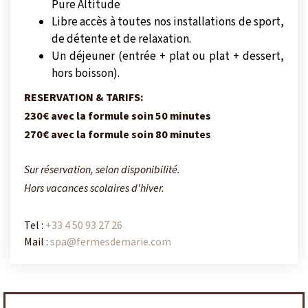
Pure Altitude
Libre accès à toutes nos installations de sport,
de détente et de relaxation.
Un déjeuner (entrée + plat ou plat + dessert,
hors boisson).
RESERVATION & TARIFS:
230€ avec la formule soin 50 minutes
270€ avec la formule soin 80 minutes
Sur réservation, selon disponibilité.
Hors vacances scolaires d'hiver.
Tel :
+33 4 50 93 27 26
Mail :
spa@fermesdemarie.com