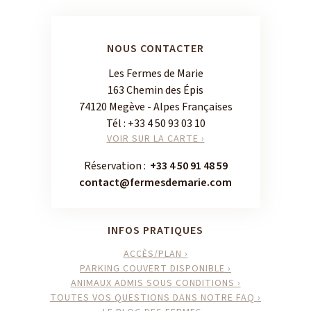
NOUS CONTACTER
Les Fermes de Marie
163 Chemin des Épis
74120 Megève - Alpes Françaises
Tél :
+33 4 50 93 03 10
VOIR SUR LA CARTE ›
Réservation :
+33 4 50 91 48 59
contact@fermesdemarie.com
INFOS PRATIQUES
ACCÈS/PLAN ›
PARKING COUVERT DISPONIBLE ›
ANIMAUX ADMIS SOUS CONDITIONS ›
TOUTES VOS QUESTIONS DANS NOTRE FAQ ›