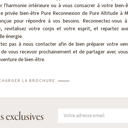
ir l'harmonie intérieure ou à vous consacrer à votre bien-ê
ite privée bien-être Pure Reconnexion de Pure Altitude à 
onçue pour répondre à vos besoins. Reconnectez-vous à
 revitalisez votre corps et votre esprit, et repartez av
le énergie.
itez pas à nous contacter afin de bien préparer votre ven
ir de vous recevoir prochainement et de partager avec vous
aventure de bien-être.
CHARGER LA BROCHURE
s exclusives