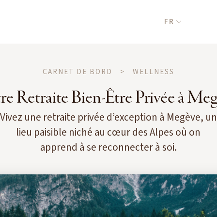
FR
CARNET DE BORD
>
WELLNESS
re Retraite Bien-Être Privée à Me
Vivez une retraite privée d’exception à Megève, un
lieu paisible niché au cœur des Alpes où on
apprend à se reconnecter à soi.