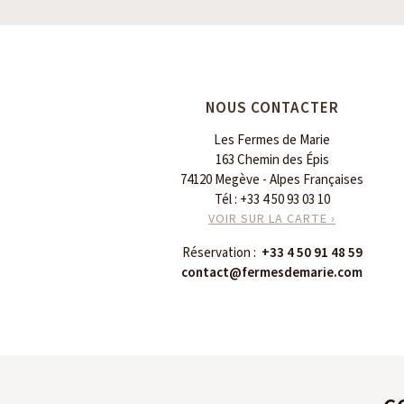
NOUS CONTACTER
Les Fermes de Marie
163 Chemin des Épis
74120 Megève - Alpes Françaises
Tél :
+33 4 50 93 03 10
VOIR SUR LA CARTE ›
Réservation :
+33 4 50 91 48 59
contact@fermesdemarie.com