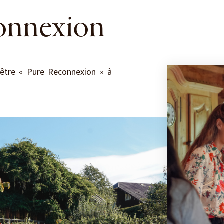
onnexion
-être « Pure Reconnexion » à