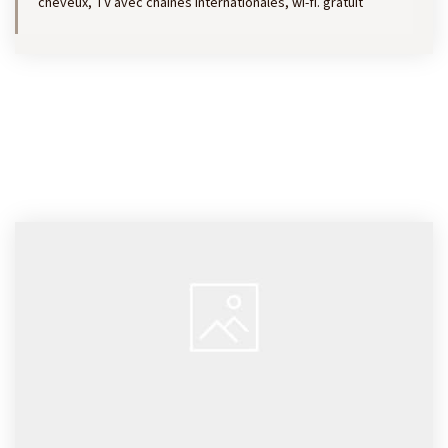
cheveux, TV avec chaînes internationales, wi-fi. gratuit