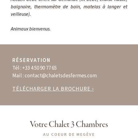
baignoire, thermomètre de bain, matelas à langer et
veilleuse).
Animaux bienvenus.
RÉSERVATION
Tél :
+33 4 50 90 77 65
Mail :
contact@chaletsdesfermes.com
TÉLÉCHARGER LA BROCHURE ›
Votre Chalet 3 Chambres
AU COEUR DE MEGÈVE