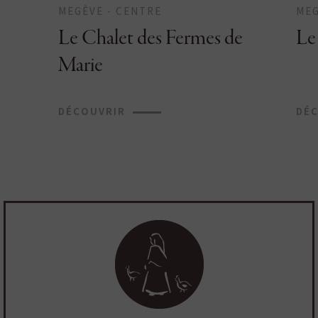
MEGÈVE - CENTRE
MEG
Le Chalet des Fermes de
Le
Marie
DÉCOUVRIR
DÉ