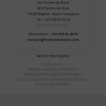
Les Fermes de Marie
163 Chemin des Épis
74120 Megève - Alpes Françaises
Tél :
+33 4 50 93 03 10
VOIR SUR LA CARTE ›
Réservation :
+33 4 50 91 48 59
contact@fermesdemarie.com
INFOS PRATIQUES
ACCÈS/PLAN ›
PARKING COUVERT DISPONIBLE ›
ANIMAUX ADMIS SOUS CONDITIONS ›
TOUTES VOS QUESTIONS DANS NOTRE FAQ ›
LE BLOG DES FERMES ›