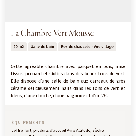
La Chambre Vert Mousse
20 m2
Salle de bain
Rez de chaussée - Vue village
Cette agréable chambre avec parquet en bois, mixe
tissus jacquard et sixties dans des beaux tons de vert.
Elle dispose d’une salle de bain aux carreaux de grès
cérame délicieusement naïfs dans les tons de vert et
bleus, d’une douche, d’une baignoire et d’un WC.
ÉQUIPEMENTS
coffre-fort, produits d'accueil Pure Altitude, sèche-