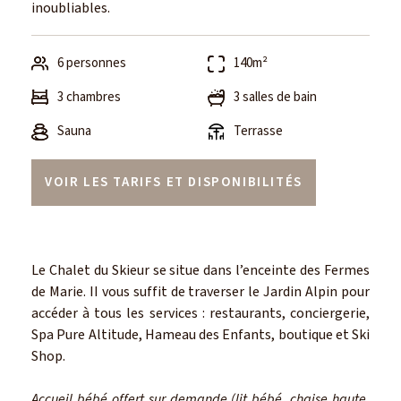
inoubliables.
6 personnes
140m²
3 chambres
3 salles de bain
Sauna
Terrasse
VOIR LES TARIFS ET DISPONIBILITÉS
Le Chalet du Skieur se situe dans l’enceinte des Fermes
de Marie. II vous suffit de traverser le Jardin Alpin pour
accéder à tous les services : restaurants, conciergerie,
Spa Pure Altitude, Hameau des Enfants, boutique et Ski
Shop.
Accueil bébé offert sur demande (lit bébé, chaise haute,