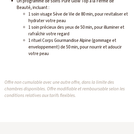
Un programme de soins Pure Glow Top à la Ferme de
Beauté, incluant :
1 soin visage Sève de Vie de 80 min, pour revitaliser et
hydrater votre peau
1 soin précieux des yeux de 50 min, pour illuminer et
rafraîchir votre regard
1 rituel Corps Gourmandise Alpine (gommage et
enveloppement) de 50 min, pour nourrir et adoucir
votre peau
Offre non cumulable avec une autre offre, dans la limite des
chambres disponibles. Offre modifiable et remboursable selon les
conditions relatives aux tarifs flexibles.