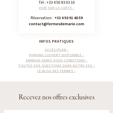
Tél :
+33 4 50 93 03 10
VOIR SUR LA CARTE ›
Réservation :
+33 4 50 91 48 59
contact@fermesdemarie.com
INFOS PRATIQUES
ACCÈS/PLAN ›
PARKING COUVERT DISPONIBLE ›
ANIMAUX ADMIS SOUS CONDITIONS ›
TOUTES VOS QUESTIONS DANS NOTRE FAQ ›
LE BLOG DES FERMES ›
Recevez nos offres exclusives