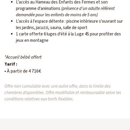
L'accès au Hameau des Enfants des Fermes et son
programme d'animations
(présence d’un adulte référent
demandée pour les enfants de moins de 5 ans)
L'accès à l'espace détente : piscine intérieure s'ouvrant sur
les jardins, jacuzzi, sauna, salle de sport
1 carte offerte 6 luges d'été à la Luge 4S pour profiter des
jeux en montagne
*Accueil bébé offert
Tarif :
• À partir de 4 716€
Offre non cumulable avec une autre offre, dans la limite des
chambres disponibles. Offre modifiable et remboursable selon les
conditions relatives aux tarifs flexibles.