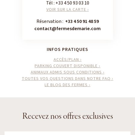
Tél :
+33 4 50 93 03 10
VOIR SUR LA CARTE ›
Réservation :
+33 4 50 91 48 59
contact@fermesdemarie.com
INFOS PRATIQUES
ACCÈS/PLAN ›
PARKING COUVERT DISPONIBLE ›
ANIMAUX ADMIS SOUS CONDITIONS ›
TOUTES VOS QUESTIONS DANS NOTRE FAQ ›
LE BLOG DES FERMES ›
Recevez nos offres exclusives