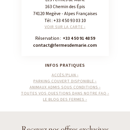
163 Chemin des Épis
74120 Megève - Alpes Françaises
Tél :
+33 4 50 93 03 10
VOIR SUR LA CARTE ›
Réservation :
+33 4 50 91 48 59
contact@fermesdemarie.com
INFOS PRATIQUES
ACCÈS/PLAN ›
PARKING COUVERT DISPONIBLE ›
ANIMAUX ADMIS SOUS CONDITIONS ›
TOUTES VOS QUESTIONS DANS NOTRE FAQ ›
LE BLOG DES FERMES ›
Recevez nos offres exclusives