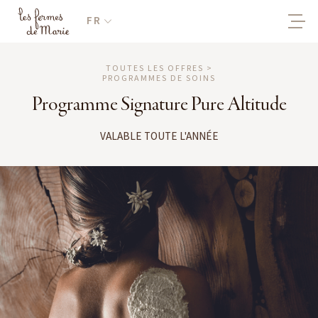
FR
TOUTES LES OFFRES >
PROGRAMMES DE SOINS
Programme Signature Pure Altitude
VALABLE TOUTE L'ANNÉE