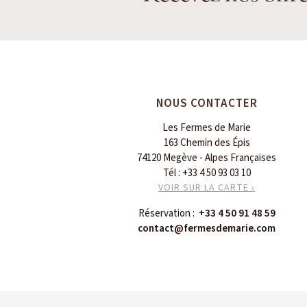
NOUS CONTACTER
Les Fermes de Marie
163 Chemin des Épis
74120 Megève - Alpes Françaises
Tél :
+33 4 50 93 03 10
VOIR SUR LA CARTE ›
Réservation :
+33 4 50 91 48 59
contact@fermesdemarie.com