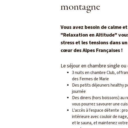
montagne
Vous avez besoin de calme et 
"Relaxation en Altitude" vou
stress et les tensions dans u
cœur des Alpes Françaises !
Le séjour en chambre single ou
3 nuits en chambre Club, offran
des Fermes de Marie
Des petits déjeuners healthy p
journée
Des diners (hors boissons) au r
vous pourrez savourer une cuis
L'accès à l'espace détente : pro
intérieure avec couloir de nage,
et le sauna, et maintenez votre