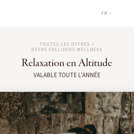
FR
TOUTES LES OFFRES >
OFFRE EXCLUSIVE WELLNESS
Relaxation en Altitude
VALABLE TOUTE L'ANNÉE