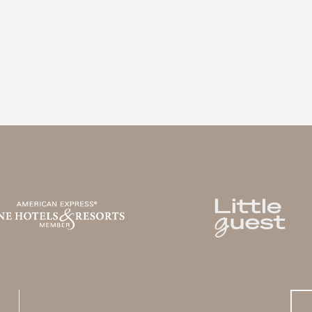
LA BASTIDE DE MARIE
V
MÉNERBES - PROVENCE