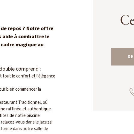
Ce
de repos ? Notre offre
s aide à combattre le
n cadre magique au
DE
 double comprend :
t tout le confort et l'élégance
our bien commencer la
estaurant Traditionnel, où
ine raffinée et authentique
fitez de notre piscine
 relaxez-vous dans le jacuzzi
 forme dans notre salle de