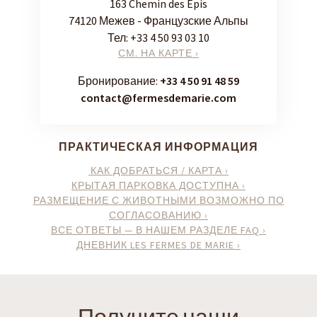
163 Chemin des Épis
74120 Межев - Французские Альпы
Тел:
+33 4 50 93 03 10
СМ. НА КАРТЕ ›
Бронирование:
+33 4 50 91 48 59
contact@fermesdemarie.com
ПРАКТИЧЕСКАЯ ИНФОРМАЦИЯ
КАК ДОБРАТЬСЯ / КАРТА ›
КРЫТАЯ ПАРКОВКА ДОСТУПНА ›
РАЗМЕЩЕНИЕ С ЖИВОТНЫМИ ВОЗМОЖНО ПО
СОГЛАСОВАНИЮ ›
ВСЕ ОТВЕТЫ — В НАШЕМ РАЗДЕЛЕ FAQ ›
ДНЕВНИК LES FERMES DE MARIE ›