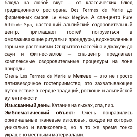
блюда на любой вкус — от классических блюд
традиционного ресторана Des Fermes de Marie до
фирменных сыров Le Vieux Megève. А спа-центр Pure
Altitude Spa, настоящий альпийский оздоровительный
центр, приглашает гостей погрузиться в
омолаживающие ритуалы и процедуры, вдохновленные
горными растениями. От крытого бассейна и джакузи до
саун и фитнес-залов — спа-центр предлагает
комплексные оздоровительные процедуры на лоне
природы.
Отель Les Fermes de Marie в Межеве — это не просто
пятизвездочное гостеприимство; это захватывающее
путешествие в сердце традиций, роскоши и альпийской
аутентичности.
Изысканный день:
Катание на лыжах, спа, пир.
Эмблематический объект:
Очень понравились
оригинальные тканевые изголовья, каждое из которых
уникально и великолепно, но в то же время тонко
украшено местными материалами.