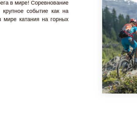
бега в мире! Соревнование
 крупное событие как на
в мире катания на горных