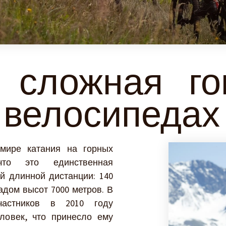
 сложная го
 велосипедах
мире катания на горных
что это единственная
й длинной дистанции: 140
дом высот 7000 метров. В
астников в 2010 году
ловек, что принесло ему