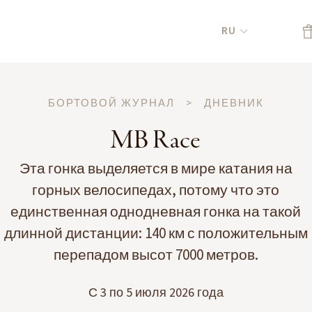
RU
БОРТОВОЙ ЖУРНАЛ
>
ДНЕВНИК
MB Race
Эта гонка выделяется в мире катания на
горных велосипедах, потому что это
единственная однодневная гонка на такой
длинной дистанции: 140 км с положительным
перепадом высот 7000 метров.
С 3 по 5 июля 2026 года