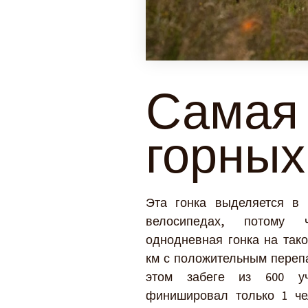
Самая
горных
Эта гонка выделяется в 
велосипедах, потому 
однодневная гонка на тако
км с положительным перепа
этом забеге из 600 уч
финишировал только 1 че