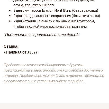
сауна, тренажерный зал
2 дня ски-пассов Evasion Mont Blanc (без страховки)
2 дня аренды лыжного снаряжения (ботинки и лыжи)
2 дня катания на лыжах с лыжным инструктором,
чтобы в полной мере воспользоваться этим
*Предлагается приветствие для детей
Ставка:
• Начиная от 3 167€
Предложение нельзя комбинировать с другими
предложениями в зависимости от количества доступных
номеров. Предложение может быть изменено и возмещено
в соответствии с условиями гибких тарифов.