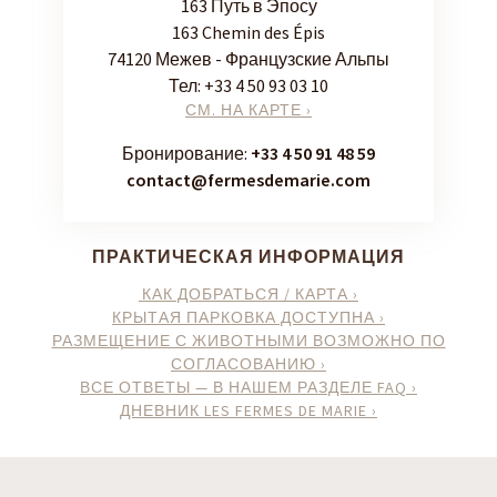
163 Путь в Эпосу
163 Chemin des Épis
74120 Межев - Французские Альпы
Тел:
+33 4 50 93 03 10
СМ. НА КАРТЕ ›
Бронирование:
+33 4 50 91 48 59
contact@fermesdemarie.com
ПРАКТИЧЕСКАЯ ИНФОРМАЦИЯ
КАК ДОБРАТЬСЯ / КАРТА ›
КРЫТАЯ ПАРКОВКА ДОСТУПНА ›
РАЗМЕЩЕНИЕ С ЖИВОТНЫМИ ВОЗМОЖНО ПО
СОГЛАСОВАНИЮ ›
ВСЕ ОТВЕТЫ — В НАШЕМ РАЗДЕЛЕ FAQ ›
ДНЕВНИК LES FERMES DE MARIE ›