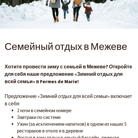
Семейный отдых в Межеве
Хотите провести зиму с семьей в Межеве? Откройте
для себя наше предложение «Зимний отдых для
всей семьи» в Fermes de Marie!
Предложение «Зимний отдых для всей семьи» включает
в себя:
2 ночи в семейном номере
Завтраки по системе
Ужин (за исключением напитков) в одном из наших 5
ресторанов в отеле и в деревне
Доступ в зону отдыха: крытый бассейн, джакузи,