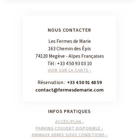
NOUS CONTACTER
Les Fermes de Marie
163 Chemin des Épis
74120 Megève - Alpes Françaises
Tél :
+33 4 50 93 03 10
VOIR SUR LA CARTE ›
Réservation :
+33 4 50 91 48 59
contact@fermesdemarie.com
INFOS PRATIQUES
ACCÈS/PLAN ›
PARKING COUVERT DISPONIBLE ›
ANIMAUX ADMIS SOUS CONDITIONS ›