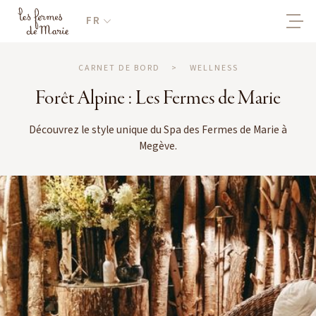
FR
CARNET DE BORD
>
WELLNESS
Forêt Alpine : Les Fermes de Marie
Découvrez le style unique du Spa des Fermes de Marie à
Megève.