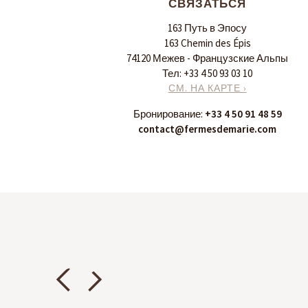
СВЯЗАТЬСЯ
163 Путь в Эпосу
163 Chemin des Épis
74120 Межев - Французские Альпы
Тел:
+33 4 50 93 03 10
СМ. НА КАРТЕ ›
Бронирование:
+33 4 50 91 48 59
contact@fermesdemarie.com