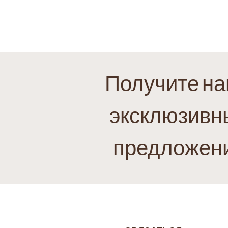
Получите н
эксклюзивн
предложен