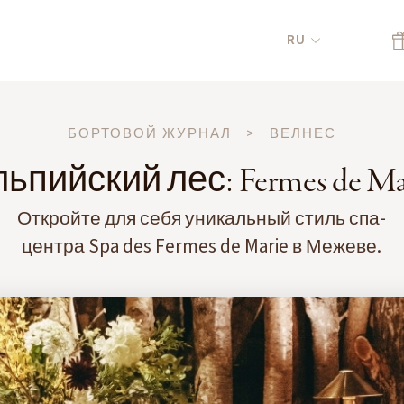
RU
БОРТОВОЙ ЖУРНАЛ
>
ВЕЛНЕС
ьпийский лес: Fermes de Ma
Откройте для себя уникальный стиль спа-
центра Spa des Fermes de Marie в Межеве.