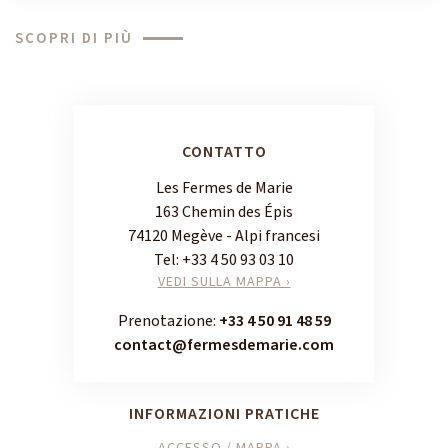
SCOPRI DI PIÙ
CONTATTO
Les Fermes de Marie
163 Chemin des Épis
74120 Megève - Alpi francesi
Tel:
+33 4 50 93 03 10
VEDI SULLA MAPPA ›
Prenotazione:
+33 4 50 91 48 59
contact@fermesdemarie.com
INFORMAZIONI PRATICHE
ACCESSO / MAPPA ›