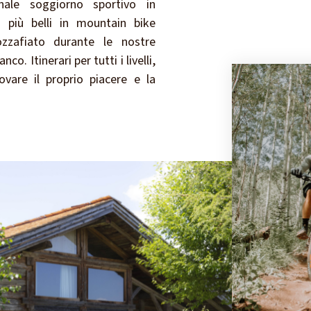
nale soggiorno sportivo in
 più belli in mountain bike
zzafiato durante le nostre
o. Itinerari per tutti i livelli,
vare il proprio piacere e la
!