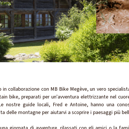
o in collaborazione con MB Bike Megève, un vero specialista
in bike, preparati per un'avventura elettrizzante nel cuor
 Le nostre guide locali, Fred e Antoine, hanno una cono
ta delle montagne per aiutarvi a scoprire i paesaggi più bell
na giornata di avventure, rilassati con gli amici o la fami