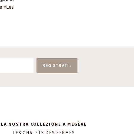
ne «Les
LA NOSTRA COLLEZIONE A MEGÈVE
LES CHALETS DES FERMES