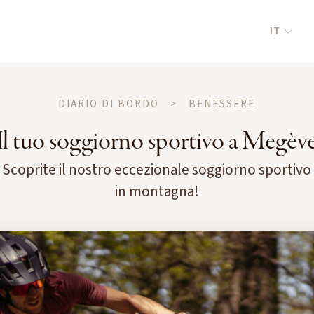
IT
DIARIO DI BORDO
>
BENESSERE
Il tuo soggiorno sportivo a Megèv
Scoprite il nostro eccezionale soggiorno sportivo
in montagna!