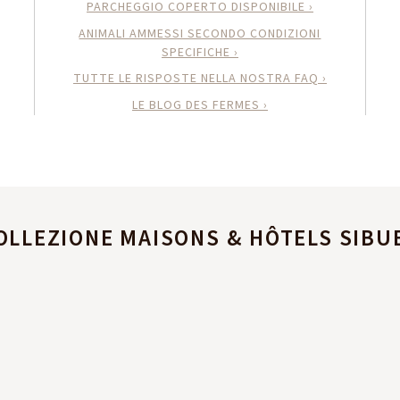
PARCHEGGIO COPERTO DISPONIBILE ›
ANIMALI AMMESSI SECONDO CONDIZIONI
SPECIFICHE ›
TUTTE LE RISPOSTE NELLA NOSTRA FAQ ›
LE BLOG DES FERMES ›
OLLEZIONE MAISONS & HÔTELS SIBU