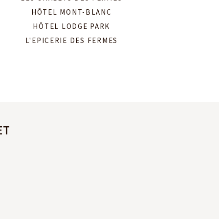
HÔTEL MONT-BLANC
HÔTEL LODGE PARK
L'EPICERIE DES FERMES
ET