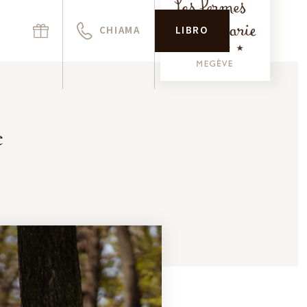
CHIAMA
LIBRO
e