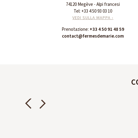
74120 Megève - Alpi francesi
Tel:
+33 4 50 93 03 10
VEDI SULLA MAPPA ›
Prenotazione:
+33 4 50 91 48 59
contact@fermesdemarie.com
C