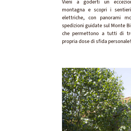
Vieni a goderti un eccezio
montagna e scopri i sentieri
elettriche, con panorami mo
spedizioni guidate sul Monte Bianc
che permettono a tutti di tro
propria dose di sfida personale