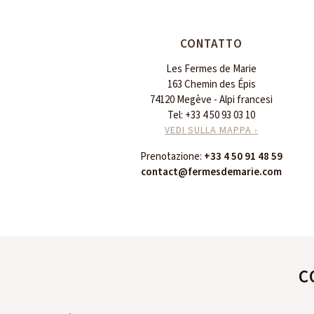
CONTATTO
Les Fermes de Marie
163 Chemin des Épis
74120 Megève - Alpi francesi
Tel:
+33 4 50 93 03 10
VEDI SULLA MAPPA ›
Prenotazione:
+33 4 50 91 48 59
contact@fermesdemarie.com
C