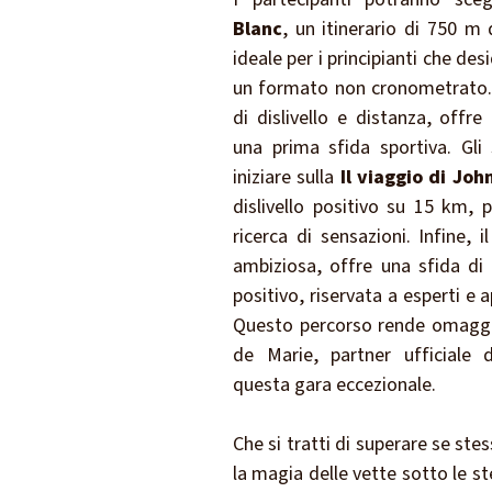
Blanc
, un itinerario di 750 m 
ideale per i principianti che des
un formato non cronometrato
di dislivello e distanza, offr
una prima sfida sportiva. Gli 
iniziare sulla
Il viaggio di Joh
dislivello positivo su 15 km, p
ricerca di sensazioni. Infine, i
ambiziosa, offre una sfida di
positivo, riservata a esperti e
Questo percorso rende omagg
de Marie, partner ufficiale 
questa gara eccezionale.
Che si tratti di superare se st
la magia delle vette sotto le 