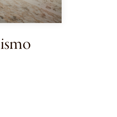
nismo