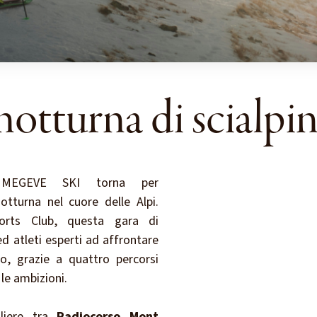
notturna di scialpi
 MEGEVE SKI torna per
otturna nel cuore delle Alpi.
orts Club, questa gara di
 ed atleti esperti ad affrontare
lo, grazie a quattro percorsi
le ambizioni.
gliere tra
Radiocorso Mont