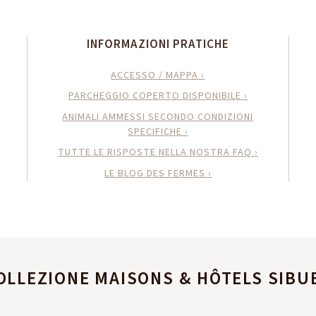
INFORMAZIONI PRATICHE
ACCESSO / MAPPA ›
PARCHEGGIO COPERTO DISPONIBILE ›
ANIMALI AMMESSI SECONDO CONDIZIONI
SPECIFICHE ›
TUTTE LE RISPOSTE NELLA NOSTRA FAQ ›
LE BLOG DES FERMES ›
OLLEZIONE MAISONS & HÔTELS SIBU