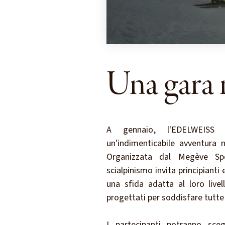
Una gara 
A gennaio, l'EDELWEISS
un'indimenticabile avventura n
Organizzata dal Megève Sp
scialpinismo invita principianti
una sfida adatta al loro livel
progettati per soddisfare tutte 
I partecipanti potranno sce